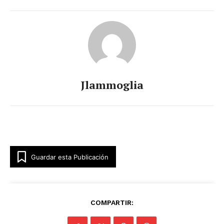
Jlammoglia
Guardar esta Publicación
COMPARTIR: