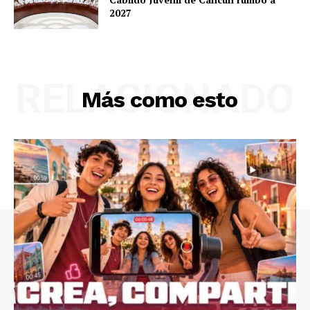
2027
RELACIONADO
Más como esto