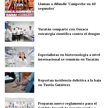
Llaman a difundir ‘Campeche en 60
segundos’
Yucatán comparte con Oaxaca
estrategia científica contra el dengue
Especialistas en biotecnología a nivel
internacional se reunirán en Yucatán
Reportan incidencia delictiva a la baja
en Tuxtla Gutiérrez
Preparan nuevo reglamento para el
Cabildo Juvenil de Cancún rumbo a