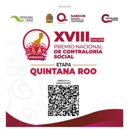
- Anuncio -