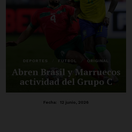
Luces
Del Siglo
SUSCRÍBETE AHORA