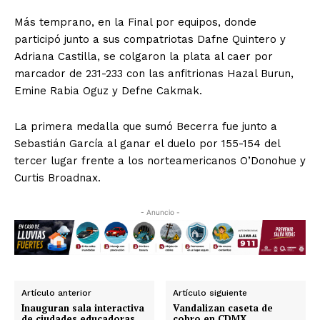
Más temprano, en la Final por equipos, donde
participó junto a sus compatriotas Dafne Quintero y
Adriana Castilla, se colgaron la plata al caer por
marcador de 231-233 con las anfitrionas Hazal Burun,
Emine Rabia Oguz y Defne Cakmak.
La primera medalla que sumó Becerra fue junto a
Sebastián García al ganar el duelo por 155-154 del
tercer lugar frente a los norteamericanos O’Donohue y
Curtis Broadnax.
- Anuncio -
Artículo anterior
Artículo siguiente
Inauguran sala interactiva
Vandalizan caseta de
de ciudades educadoras
cobro en CDMX