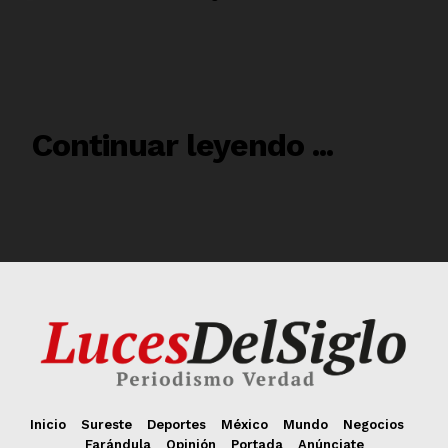
Inicio
Sureste
Deportes
México
Mundo
Negocios
Farándula
Opinión
Portada
Anúnciate