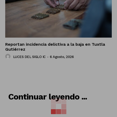
Reportan incidencia delictiva a la baja en Tuxtla
Gutiérrez
LUCES DEL SIGLO IC
-
6 Agosto, 2026
RELACIONADO
Continuar leyendo ...