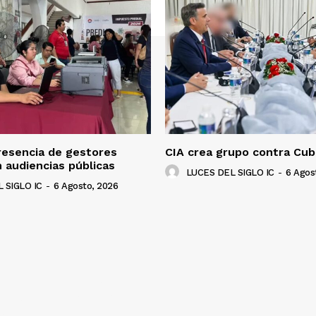
resencia de gestores
CIA crea grupo contra Cub
 audiencias públicas
LUCES DEL SIGLO IC
-
6 Agos
 SIGLO IC
-
6 Agosto, 2026
NADO