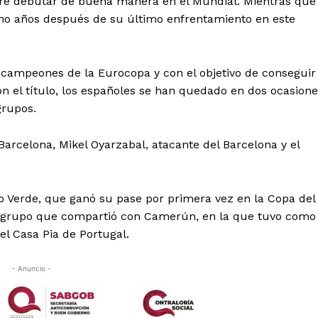
ere debutar de buena manera en el Mundial. Mientras que
ho años después de su último enfrentamiento en este
o campeones de la Eurocopa y con el objetivo de conseguir
n el título, los españoles se han quedado en dos ocasion
grupos.
arcelona, Mikel Oyarzabal, atacante del Barcelona y el
 Verde, que ganó su pase por primera vez en la Copa del
n grupo que compartió con Camerún, en la que tuvo como
el Casa Pia de Portugal.
- Anuncio -