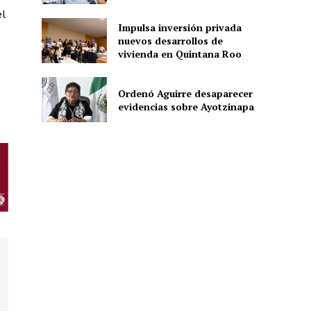
l
Impulsa inversión privada
nuevos desarrollos de
ón
vivienda en Quintana Roo
Ordenó Aguirre desaparecer
evidencias sobre Ayotzinapa