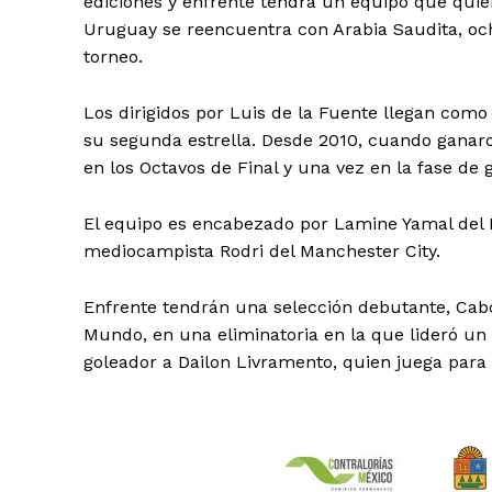
ediciones y enfrente tendrá un equipo que qui
Uruguay se reencuentra con Arabia Saudita, oc
torneo.
Los dirigidos por Luis de la Fuente llegan com
su segunda estrella. Desde 2010, cuando ganaro
en los Octavos de Final y una vez en la fase de 
El equipo es encabezado por Lamine Yamal del B
mediocampista Rodri del Manchester City.
Enfrente tendrán una selección debutante, Cabo
Mundo, en una eliminatoria en la que lideró u
goleador a Dailon Livramento, quien juega para 