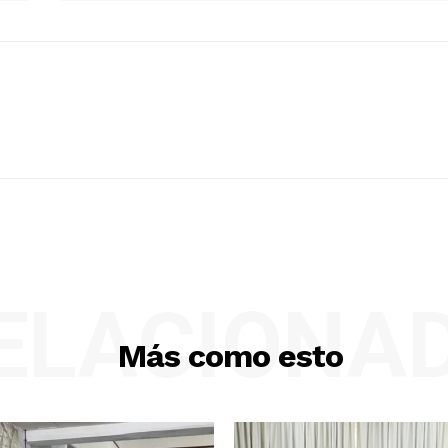
ELACIONA
Más como esto