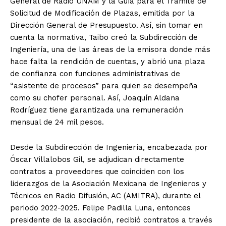
General de Radio UNAM y la Guía para el Trámite de
Solicitud de Modificación de Plazas, emitida por la
Dirección General de Presupuesto. Así, sin tomar en
cuenta la normativa, Taibo creó la Subdirección de
Ingeniería, una de las áreas de la emisora donde más
hace falta la rendición de cuentas, y abrió una plaza
de confianza con funciones administrativas de
“asistente de procesos” para quien se desempeña
como su chofer personal. Así, Joaquín Aldana
Rodríguez tiene garantizada una remuneración
mensual de 24 mil pesos.
Desde la Subdirección de Ingeniería, encabezada por
Óscar Villalobos Gil, se adjudican directamente
contratos a proveedores que coinciden con los
liderazgos de la Asociación Mexicana de Ingenieros y
Técnicos en Radio Difusión, AC (AMITRA), durante el
periodo 2022-2025. Felipe Padilla Luna, entonces
presidente de la asociación, recibió contratos a través