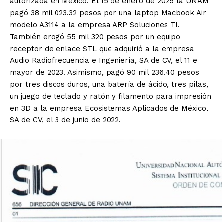
autorizada en México. El 15 de enero de 2025 la UNAM
pagó 38 mil 023.32 pesos por una laptop Macbook Air
modelo A3114 a la empresa ARP Soluciones TI.
También erogó 55 mil 320 pesos por un equipo
receptor de enlace STL que adquirió a la empresa
Audio Radiofrecuencia e Ingeniería, SA de CV, el 11 e
mayor de 2023. Asimismo, pagó 90 mil 236.40 pesos
Luces
por tres discos duros, una batería de ácido, tres pilas,
Del Siglo
un juego de teclado y ratón y filamento para impresión
en 3D a la empresa Ecosistemas Aplicados de México,
SA de CV, el 3 de junio de 2022.