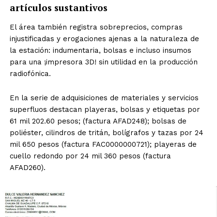
artículos sustantivos
El área también registra sobreprecios, compras
injustificadas y erogaciones ajenas a la naturaleza de
la estación: indumentaria, bolsas e incluso insumos
para una ¡impresora 3D! sin utilidad en la producción
radiofónica.
En la serie de adquisiciones de materiales y servicios
superfluos destacan playeras, bolsas y etiquetas por
61 mil 202.60 pesos; (factura AFAD248); bolsas de
poliéster, cilindros de tritán, bolígrafos y tazas por 24
mil 650 pesos (factura FAC0000000721); playeras de
cuello redondo por 24 mil 360 pesos (factura
AFAD260).