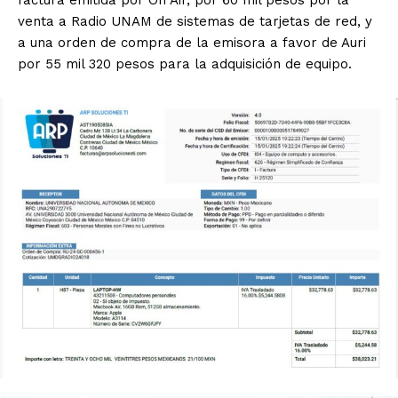
factura emitida por On Air, por 60 mil pesos por la
venta a Radio UNAM de sistemas de tarjetas de red, y
a una orden de compra de la emisora a favor de Auri
por 55 mil 320 pesos para la adquisición de equipo.