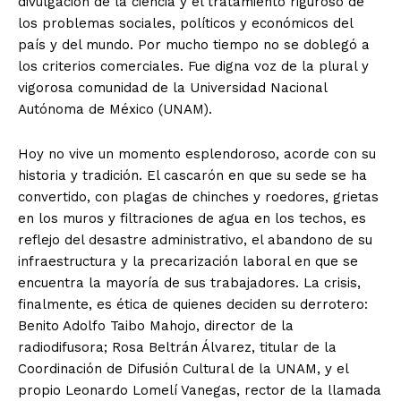
divulgación de la ciencia y el tratamiento riguroso de
los problemas sociales, políticos y económicos del
país y del mundo. Por mucho tiempo no se doblegó a
los criterios comerciales. Fue digna voz de la plural y
vigorosa comunidad de la Universidad Nacional
Autónoma de México (UNAM).
Hoy no vive un momento esplendoroso, acorde con su
historia y tradición. El cascarón en que su sede se ha
convertido, con plagas de chinches y roedores, grietas
en los muros y filtraciones de agua en los techos, es
reflejo del desastre administrativo, el abandono de su
infraestructura y la precarización laboral en que se
encuentra la mayoría de sus trabajadores. La crisis,
finalmente, es ética de quienes deciden su derrotero:
Benito Adolfo Taibo Mahojo, director de la
radiodifusora; Rosa Beltrán Álvarez, titular de la
Coordinación de Difusión Cultural de la UNAM, y el
propio Leonardo Lomelí Vanegas, rector de la llamada