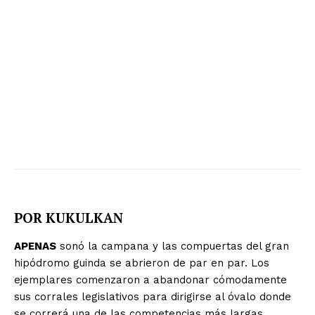
POR KUKULKAN
APENAS
sonó la campana y las compuertas del gran
hipódromo guinda se abrieron de par en par. Los
ejemplares comenzaron a abandonar cómodamente
sus corrales legislativos para dirigirse al óvalo donde
se correrá una de las competencias más largas,