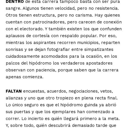
DENTRO
de esta carrera tampoco basta con ser pura
sangre. Algunos tienen velocidad, pero no resistencia.
Otros tienen estructura, pero no carisma. Hay quienes
cuentan con patrocinadores, pero carecen de conexión
con el electorado. Y también existen los que confunden
aplausos de cortesía con respaldo popular. Por eso,
mientras los aspirantes recorren municipios, reparten
sonrisas y se dejan fotografiar entre simpatizantes
cuidadosamente acomodados para la ocasión, en los
palcos del hipódromo los verdaderos apostadores
observan con paciencia, porque saben que la carrera
apenas comienza.
FALTAN
encuestas, acuerdos, negociaciones, vetos,
alianzas y uno que otro tropiezo en plena recta final.
Lo único seguro es que el hipódromo guinda ya abrió
sus puertas y que los ejemplares han comenzado a
correr. Lo incierto es quién llegará primero a la meta.
Y, sobre todo, quién descubrirá demasiado tarde que