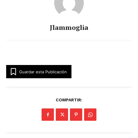
Jlammoglia
Guardar esta Publicación
COMPARTIR: