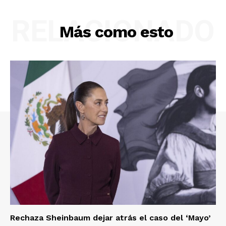
RELACIONADO
Más como esto
Rechaza Sheinbaum dejar atrás el caso del ‘Mayo’