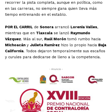
recorrer la pista completa, aunque en política, como
en las carreras, no siempre gana quien lleva más
tiempo entrenando en el establo.
POR EL CARRIL
de
Sonora
arrancó
Lorenia Valles
,
mientras que en
Tlaxcala
se lanzó
Raymundo
Vázquez
. Más al sur,
Raúl Morón
tomó rumbo hacia
Michoacán
y
Julieta Ramírez
hizo lo propio hacia
Baja
California
. Todos dejaron temporalmente sus escaños
y curules para dedicarse de lleno a la competencia.
- Anuncio -