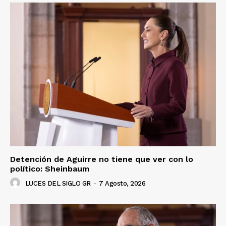
SUSCRÍBETE AHORA
Empresa
Nosotros
Contacto
Política de privacidad
Políticas del Sitio
Información Propietaria / Financiación
Mi cuenta
Detención de Aguirre no tiene que ver con lo
político: Sheinbaum
LUCES DEL SIGLO GR
-
7 Agosto, 2026