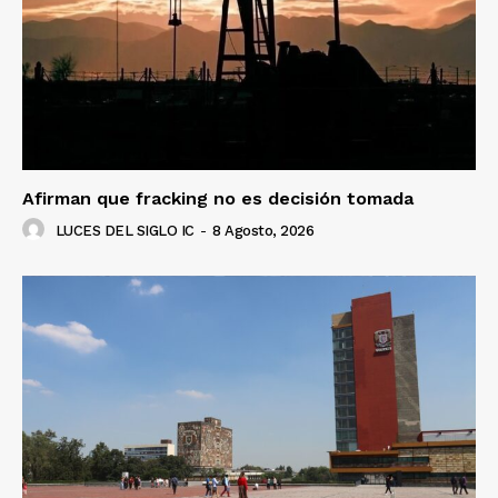
Afirman que fracking no es decisión tomada
LUCES DEL SIGLO IC
-
8 Agosto, 2026