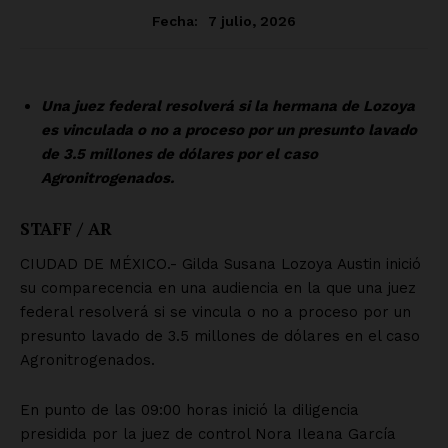
SUSCRÍBETE AHORA
Empresa
Nosotros
Contacto
Política de privacidad
Políticas del Sitio
Información Propietaria / Financiación
Mi cuenta