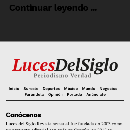
Inicio
Sureste
Deportes
México
Mundo
Negocios
Farándula
Opinión
Portada
Anúnciate
Conócenos
Luces del Siglo Revista semanal fue fundada en 2003 como
un proyecto editorial con sede en Cancún, en 2015 se