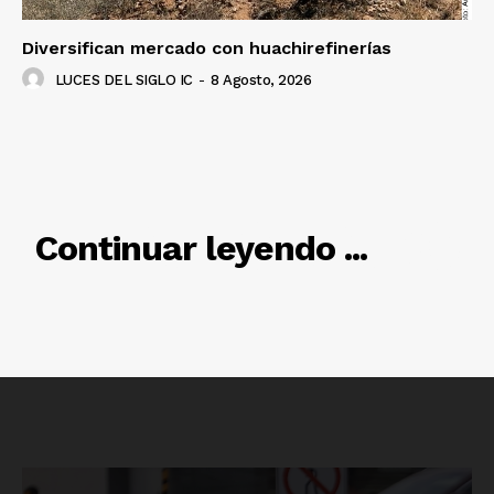
Diversifican mercado con huachirefinerías
LUCES DEL SIGLO IC
-
8 Agosto, 2026
RELACIONADO
Continuar leyendo ...