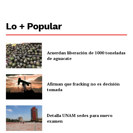
Lo + Popular
Acuerdan liberación de 1000 toneladas
de aguacate
Afirman que fracking no es decisión
tomada
Detalla UNAM sedes para nuevo
examen