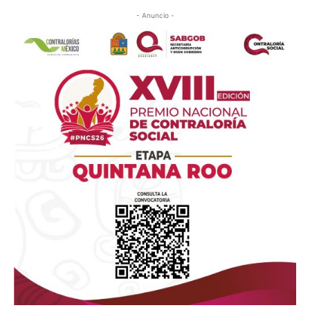
- Anuncio -