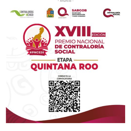
- Anuncio -