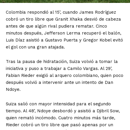
Colombia respondió al 15’, cuando James Rodríguez
cobró un tiro libre que Granit Xhaka desvió de cabeza
antes de que algún rival pudiera rematar. Cinco
minutos después, Jefferson Lerma recuperó el balón,
Luis Díaz asistió a Gustavo Puerta y Gregor Kobel evitó
el gol con una gran atajada.
Tras la pausa de hidratación, Suiza volvió a tomar la
iniciativa y puso a trabajar a Camilo Vargas. Al 29’,
Fabian Rieder exigió al arquero colombiano, quien poco
después volvió a intervenir ante un intento de Dan
Ndoye.
Suiza salió con mayor intensidad para el segundo
tiempo. Al 48’, Ndoye desbordó y asistió a Djibril Sow,
quien remató incómodo. Cuatro minutos más tarde,
Rieder cobró un tiro libre que pasó apenas por un