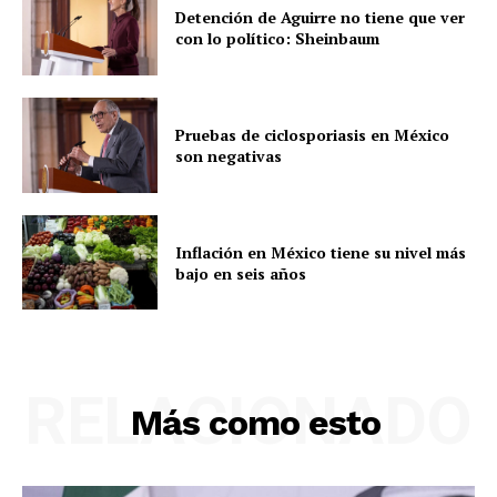
Detención de Aguirre no tiene que ver
con lo político: Sheinbaum
Pruebas de ciclosporiasis en México
son negativas
Inflación en México tiene su nivel más
bajo en seis años
RELACIONADO
Más como esto