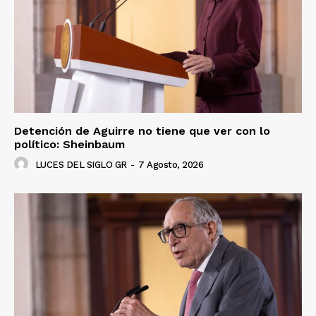
Luces
Del Siglo
Detención de Aguirre no tiene que ver con lo
político: Sheinbaum
LUCES DEL SIGLO GR
-
7 Agosto, 2026