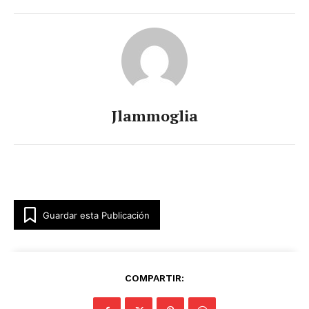
Jlammoglia
Guardar esta Publicación
COMPARTIR: