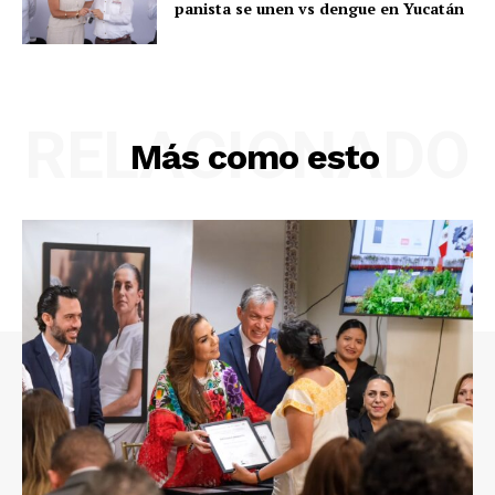
panista se unen vs dengue en Yucatán
RELACIONADO
Más como esto