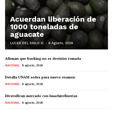
Acuerdan liberación de
1000 toneladas de
aguacate
LUCES DEL SIGLO IC
-
8 Agosto, 2026
Luces
Del Siglo
Afirman que fracking no es decisión tomada
NACIONAL
8 agosto, 2026
Detalla UNAM sedes para nuevo examen
NACIONAL
8 agosto, 2026
Diversifican mercado con huachirefinerías
NACIONAL
8 agosto, 2026