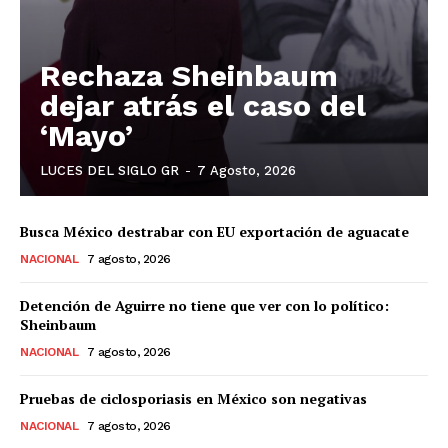
Rechaza Sheinbaum
dejar atrás el caso del
‘Mayo’
LUCES DEL SIGLO GR
-
7 Agosto, 2026
Luces
Del Siglo
Busca México destrabar con EU exportación de aguacate
NACIONAL
7 agosto, 2026
Detención de Aguirre no tiene que ver con lo político:
Sheinbaum
NACIONAL
7 agosto, 2026
Pruebas de ciclosporiasis en México son negativas
NACIONAL
7 agosto, 2026