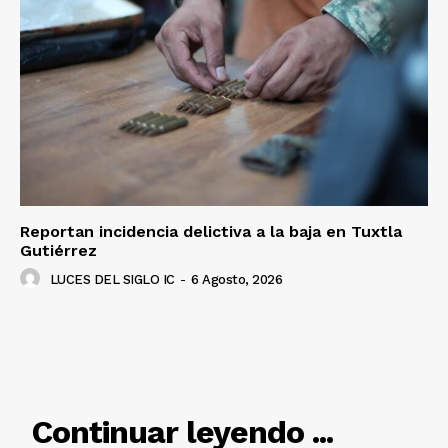
Luces
Del Siglo
Reportan incidencia delictiva a la baja en Tuxtla
Gutiérrez
LUCES DEL SIGLO IC
-
6 Agosto, 2026
RELACIONADO
Continuar leyendo ...