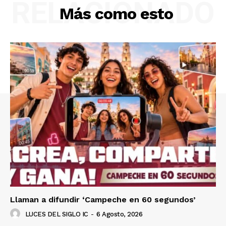
RELACIONADO
Más como esto
Llaman a difundir ‘Campeche en 60 segundos’
LUCES DEL SIGLO IC
-
6 Agosto, 2026