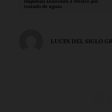
Impulsan sanciones a México por
tratado de aguas
LUCES DEL SIGLO G
R