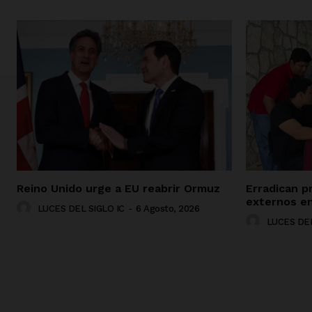
Reino Unido urge a EU reabrir Ormuz
Erradican p
externos en
LUCES DEL SIGLO IC
-
6 Agosto, 2026
LUCES DEL