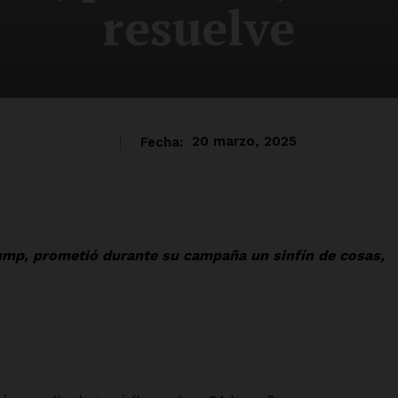
resuelve
Fecha:
20 marzo, 2025
ump, prometió durante su campaña un sinfín de cosas,