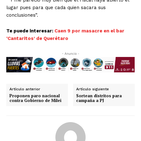
“Y me pareció muy bien que el Fiscal haya abierto el
lugar pues para que cada quien sacara sus
conclusiones”.
Te puede interesar:
Caen 9 por masacre en el bar
‘Cantaritos’ de Querétaro
- Anuncio -
Artículo anterior
Artículo siguiente
Proponen paro nacional
Sortean distritos para
contra Gobierno de Milei
campaña a PJ