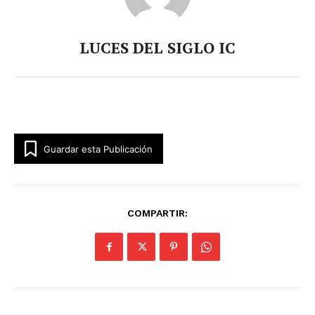
Luces
Del Siglo
LUCES DEL SIGLO IC
Guardar esta Publicación
COMPARTIR:
SUSCRÍBETE AHORA
Empresa