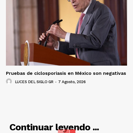
Pruebas de ciclosporiasis en México son negativas
LUCES DEL SIGLO GR
-
7 Agosto, 2026
RELACIONADO
Continuar leyendo ...