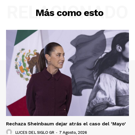
RELACIONADO
Más como esto
Rechaza Sheinbaum dejar atrás el caso del ‘Mayo’
LUCES DEL SIGLO GR
-
7 Agosto, 2026