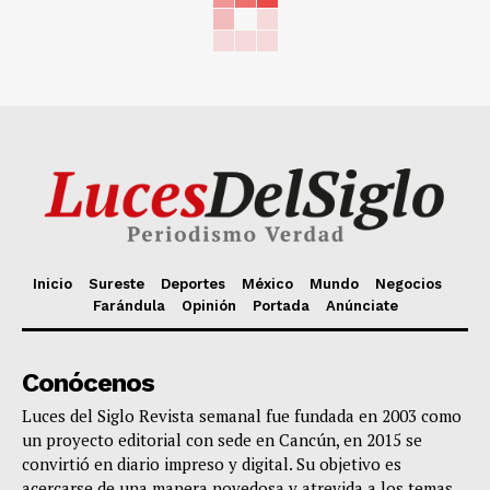
Inicio
Sureste
Deportes
México
Mundo
Negocios
Farándula
Opinión
Portada
Anúnciate
Conócenos
Luces del Siglo Revista semanal fue fundada en 2003 como
un proyecto editorial con sede en Cancún, en 2015 se
convirtió en diario impreso y digital. Su objetivo es
acercarse de una manera novedosa y atrevida a los temas