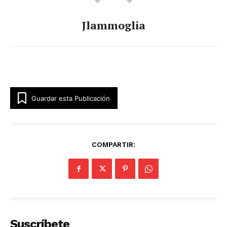
Jlammoglia
Guardar esta Publicación
COMPARTIR:
Suscríbete