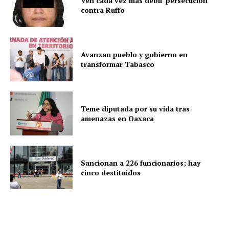
Ven cada vez más débil ‘persecución’
contra Ruffo
Avanzan pueblo y gobierno en
transformar Tabasco
Teme diputada por su vida tras
amenazas en Oaxaca
Sancionan a 226 funcionarios; hay
cinco destituidos