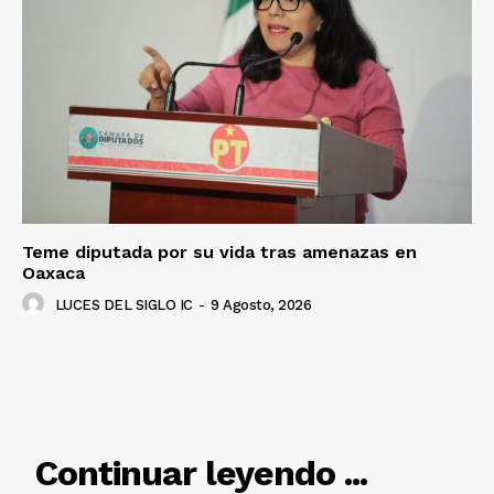
Luces
Del Siglo
Teme diputada por su vida tras amenazas en
Oaxaca
LUCES DEL SIGLO IC
-
9 Agosto, 2026
RELACIONADO
Continuar leyendo ...