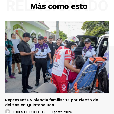
RELACIONADO
Más como esto
Representa violencia familiar 13 por ciento de
delitos en Quintana Roo
LUCES DEL SIGLO IC
-
9 Agosto, 2026