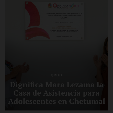
SUSCRÍBETE AHORA
Empresa
Nosotros
Contacto
Política de privacidad
Políticas del Sitio
Información Propietaria / Financiación
Mi cuenta