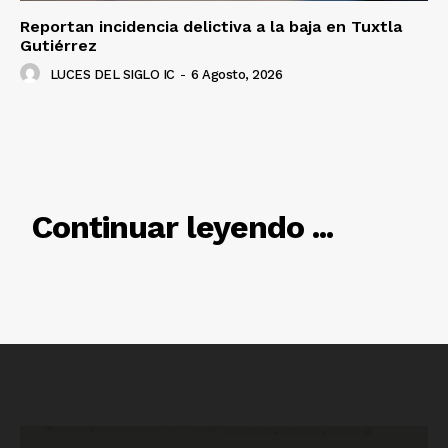
Reportan incidencia delictiva a la baja en Tuxtla
Gutiérrez
LUCES DEL SIGLO IC
-
6 Agosto, 2026
Luces
Del Siglo
RELACIONADO
Continuar leyendo ...