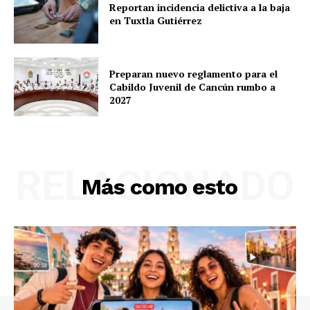
Reportan incidencia delictiva a la baja
en Tuxtla Gutiérrez
Preparan nuevo reglamento para el
Cabildo Juvenil de Cancún rumbo a
2027
RELACIONADO
Más como esto