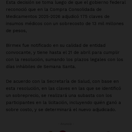
SUSCRÍBETE AHORA
Empresa
Nosotros
Contacto
Política de privacidad
Políticas del Sitio
Información Propietaria / Financiación
Mi cuenta