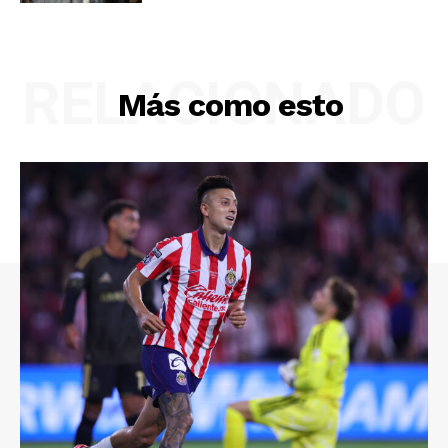
RELACIONADO
Más como esto