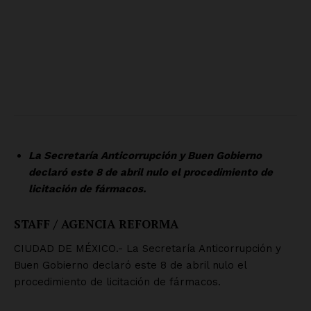
Luces
Del Siglo