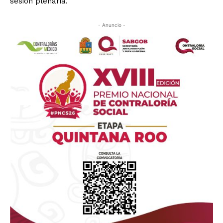
sesión plenaria.
- Anuncio -