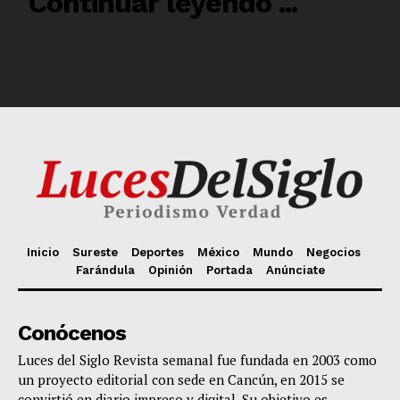
Inicio
Sureste
Deportes
México
Mundo
Negocios
Farándula
Opinión
Portada
Anúnciate
Conócenos
Luces del Siglo Revista semanal fue fundada en 2003 como
un proyecto editorial con sede en Cancún, en 2015 se
convirtió en diario impreso y digital. Su objetivo es