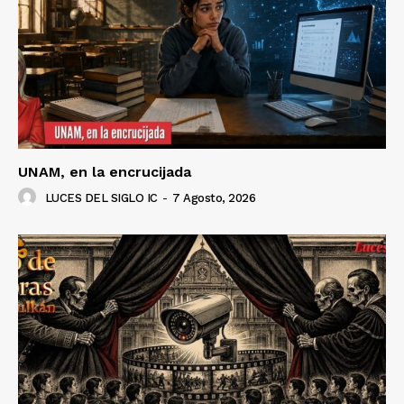
Luces
Del Siglo
UNAM, en la encrucijada
LUCES DEL SIGLO IC
-
7 Agosto, 2026