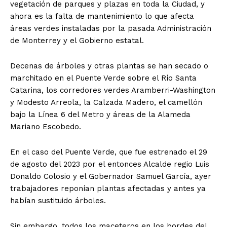
vegetación de parques y plazas en toda la Ciudad, y
ahora es la falta de mantenimiento lo que afecta
áreas verdes instaladas por la pasada Administración
de Monterrey y el Gobierno estatal.
Decenas de árboles y otras plantas se han secado o
marchitado en el Puente Verde sobre el Río Santa
Catarina, los corredores verdes Aramberri-Washington
y Modesto Arreola, la Calzada Madero, el camellón
bajo la Línea 6 del Metro y áreas de la Alameda
Mariano Escobedo.
En el caso del Puente Verde, que fue estrenado el 29
de agosto del 2023 por el entonces Alcalde regio Luis
Donaldo Colosio y el Gobernador Samuel García, ayer
trabajadores reponían plantas afectadas y antes ya
habían sustituido árboles.
Sin embargo, todos los maceteros en los bordes del