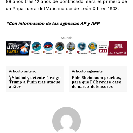
88 años tras 12 años de pontificado, será el primero de
un Papa fuera del Vaticano desde León XIII en 1903.
*Con información de las agencias AP y AFP
- Anuncio -
Artículo anterior
Artículo siguiente
‘¡Vladimir, detente!’, exige
Pide Sheinbaum pruebas,
Trump a Putin tras ataque
para que FGR revise caso
a Kiev
de narco-defensores