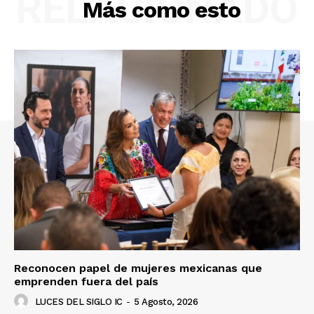
RELACIONADO
Más como esto
Reconocen papel de mujeres mexicanas que
emprenden fuera del país
LUCES DEL SIGLO IC
-
5 Agosto, 2026