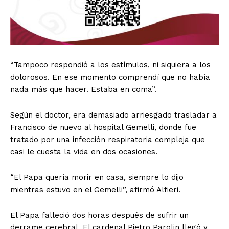
“Tampoco respondió a los estímulos, ni siquiera a los
dolorosos. En ese momento comprendí que no había
nada más que hacer. Estaba en coma”.
Según el doctor, era demasiado arriesgado trasladar a
Francisco de nuevo al hospital Gemelli, donde fue
tratado por una infección respiratoria compleja que
casi le cuesta la vida en dos ocasiones.
“El Papa quería morir en casa, siempre lo dijo
mientras estuvo en el Gemelli”, afirmó Alfieri.
El Papa falleció dos horas después de sufrir un
derrame cerebral. El cardenal Pietro Parolin llegó y