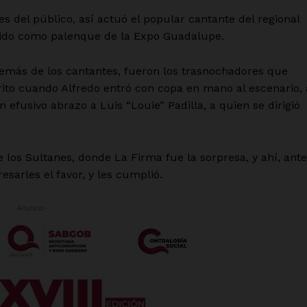
 del público, así actuó el popular cantante del regional
cido como palenque de la Expo Guadalupe.
emás de los cantantes, fueron los trasnochadores que
grito cuando Alfredo entró con copa en mano al escenario, 
 efusivo abrazo a Luis “Louie” Padilla, a quien se dirigió
de los Sultanes, donde La Firma fue la sorpresa, y ahí, ante
sarles el favor, y les cumplió.
- Anuncio -