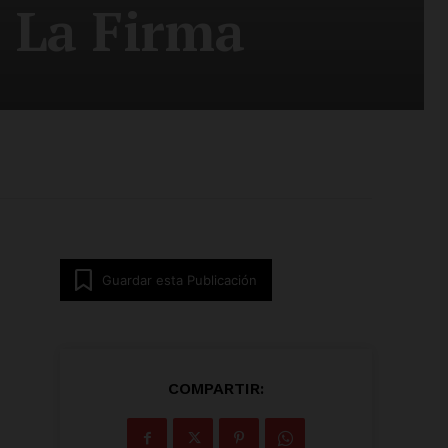
a La Firma
Guardar esta Publicación
COMPARTIR: