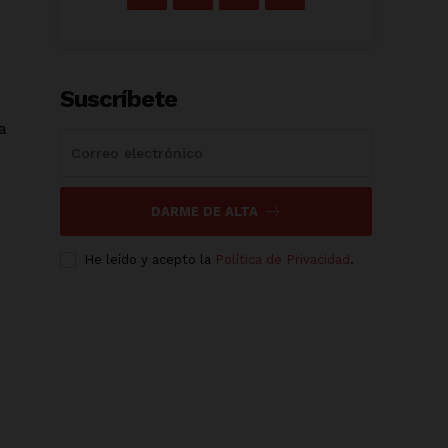
Suscríbete
a
DARME DE ALTA
He leído y acepto la
Política de Privacidad
.