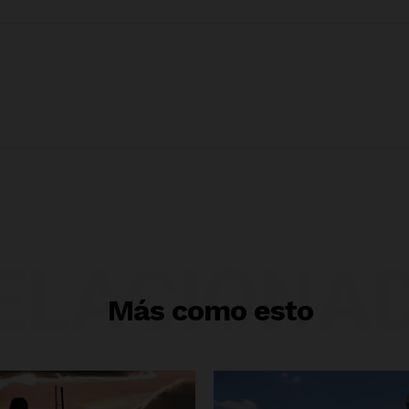
ELACIONA
Más como esto