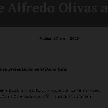
 Alfredo Olivas 
Fecha:
27 abril, 2025
e su presentación en el Domo Care.
iene palabra y resultó cumplidor con La Firma, pues,
 Domo Care para alborotar “la gallera” durante el