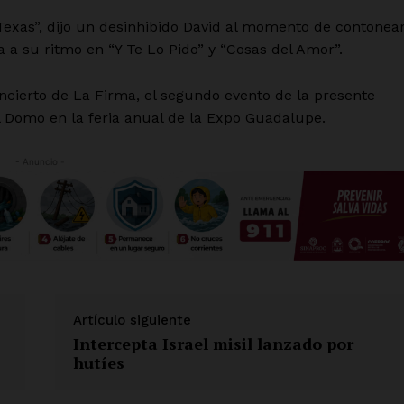
 Texas”, dijo un desinhibido David al momento de contonea
 a su ritmo en “Y Te Lo Pido” y “Cosas del Amor”.
cierto de La Firma, el segundo evento de la presente
 Domo en la feria anual de la Expo Guadalupe.
- Anuncio -
Artículo siguiente
Intercepta Israel misil lanzado por
hutíes