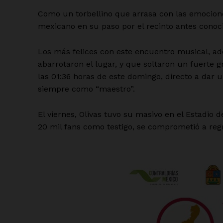
Como un torbellino que arrasa con las emociones
mexicano en su paso por el recinto antes cono
Los más felices con este encuentro musical, ad
abarrotaron el lugar, y que soltaron un fuerte 
las 01:36 horas de este domingo, directo a dar un
siempre como “maestro”.
El viernes, Olivas tuvo su masivo en el Estadio 
20 mil fans como testigo, se comprometió a regre