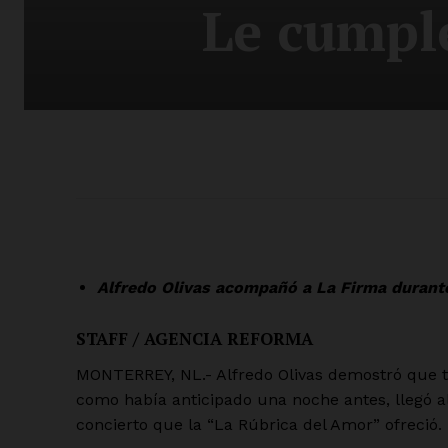
Le cumple
Alfredo Olivas acompañó a La Firma durant
STAFF / AGENCIA REFORMA
MONTERREY, NL.- Alfredo Olivas demostró que t
como había anticipado una noche antes, llegó al
concierto que la “La Rúbrica del Amor” ofreció.