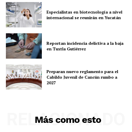
Especialistas en biotecnología a nivel
internacional se reunirán en Yucatán
Reportan incidencia delictiva a la baja
en Tuxtla Gutiérrez
Preparan nuevo reglamento para el
Cabildo Juvenil de Cancún rumbo a
2027
RELACIONADO
Más como esto