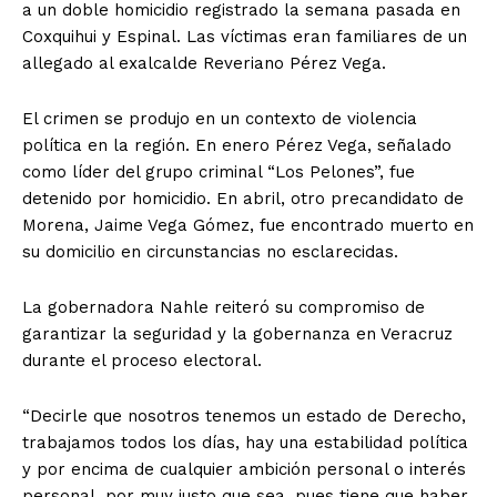
a un doble homicidio registrado la semana pasada en
Coxquihui y Espinal. Las víctimas eran familiares de un
allegado al exalcalde Reveriano Pérez Vega.
El crimen se produjo en un contexto de violencia
política en la región. En enero Pérez Vega, señalado
como líder del grupo criminal “Los Pelones”, fue
detenido por homicidio. En abril, otro precandidato de
Morena, Jaime Vega Gómez, fue encontrado muerto en
su domicilio en circunstancias no esclarecidas.
La gobernadora Nahle reiteró su compromiso de
garantizar la seguridad y la gobernanza en Veracruz
durante el proceso electoral.
“Decirle que nosotros tenemos un estado de Derecho,
trabajamos todos los días, hay una estabilidad política
y por encima de cualquier ambición personal o interés
personal, por muy justo que sea, pues tiene que haber