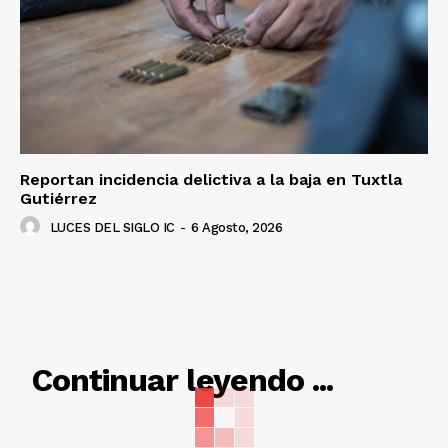
Reportan incidencia delictiva a la baja en Tuxtla
Gutiérrez
LUCES DEL SIGLO IC
-
6 Agosto, 2026
RELACIONADO
Continuar leyendo ...