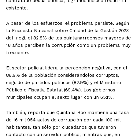
contratado deuda pública, logrando incluso reducir la
existente.
A pesar de los esfuerzos, el problema persiste. Según
la Encuesta Nacional sobre Calidad de la Gestión 2023
del Inegi, el 82.8% de los quintanarroenses mayores de
18 años perciben la corrupción como un problema muy
frecuente.
El sector policial lidera la percepción negativa, con el
88.9% de la población considerándolos corruptos,
seguido de partidos políticos (82.9%) y el Ministerio
Público o Fiscalía Estatal (69.4%). Los gobiernos
municipales ocupan el sexto lugar con un 65.1%.
También, reporta que Quintana Roo mantiene una tasa
de 16 mil 954 actos de corrupción por cada 100 mil
habitantes, tan sólo por ciudadanos que tuvieron
contacto con un servidor público; mientras que, en