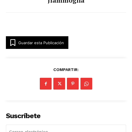
Jlammoglia
Guardar esta Publicación
COMPARTIR:
Suscríbete