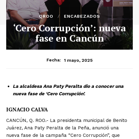
QROO
ENCABEZADOS
‘Cero Corrupción’: nueva
fase en Cancún
1 mayo, 2025
Fecha:
La alcaldesa Ana Paty Peralta dio a conocer una
nueva fase de ‘Cero Corrupción’.
IGNACIO CALVA
CANCÚN, Q. ROO.- La presidenta municipal de Benito
Juárez, Ana Paty Peralta de la Peña, anunció una
nueva fase de la campaña “Cero Corrupción”, que