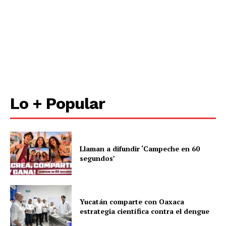
Contacto
Política de privacidad
Políticas del Sitio
Información Propietaria / Financiación
Mi cuenta
Lo + Popular
Llaman a difundir ‘Campeche en 60
segundos’
Yucatán comparte con Oaxaca
estrategia científica contra el dengue