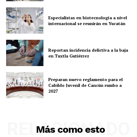
Especialistas en biotecnología a nivel
internacional se reunirán en Yucatán
Reportan incidencia delictiva a la baja
en Tuxtla Gutiérrez
Preparan nuevo reglamento para el
Cabildo Juvenil de Cancún rumbo a
2027
RELACIONADO
Más como esto