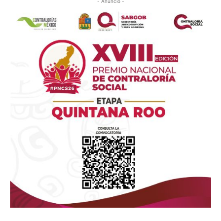
- Anuncio -