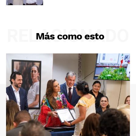
RELACIONADO
Más como esto