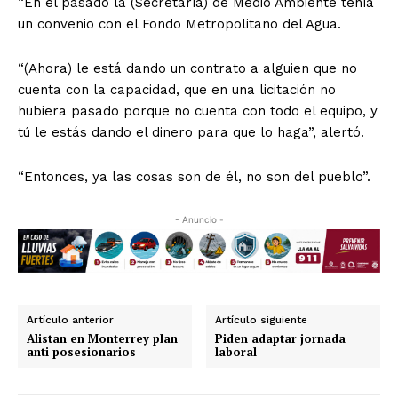
“En el pasado la (Secretaría) de Medio Ambiente tenía
un convenio con el Fondo Metropolitano del Agua.
“(Ahora) le está dando un contrato a alguien que no
cuenta con la capacidad, que en una licitación no
hubiera pasado porque no cuenta con todo el equipo, y
tú le estás dando el dinero para que lo haga”, alertó.
“Entonces, ya las cosas son de él, no son del pueblo”.
- Anuncio -
Artículo anterior
Artículo siguiente
Alistan en Monterrey plan
Piden adaptar jornada
anti posesionarios
laboral