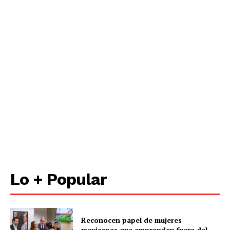
Lo + Popular
Reconocen papel de mujeres
mexicanas que emprenden fuera del