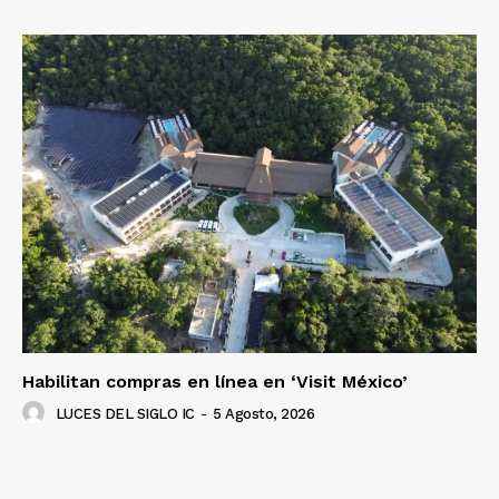
Luces
Del Siglo
Habilitan compras en línea en ‘Visit México’
LUCES DEL SIGLO IC
-
5 Agosto, 2026