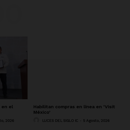
DO
 en el
Habilitan compras en línea en ‘Visit
México’
to, 2026
LUCES DEL SIGLO IC
-
5 Agosto, 2026