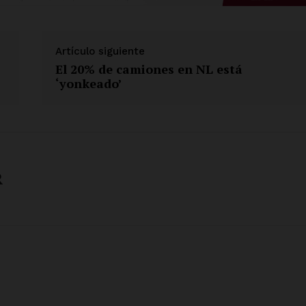
Artículo siguiente
El 20% de camiones en NL está
‘yonkeado’
R