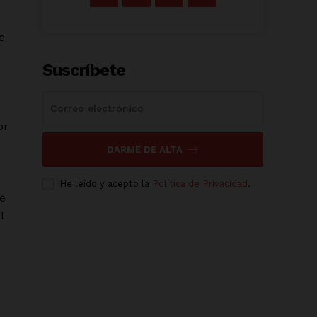
e
Suscríbete
or
DARME DE ALTA
He leído y acepto la
Política de Privacidad
.
le
l