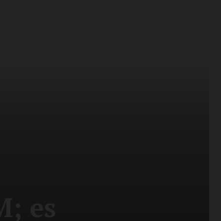
M; es