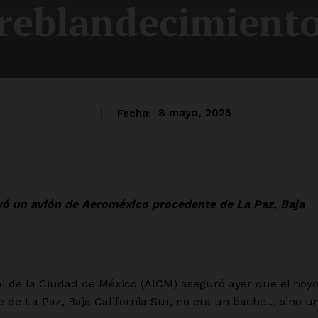
‘reblandecimiento
Fecha:
8 mayo, 2025
yó un avión de Aeroméxico procedente de La Paz, Baja
l de la Ciudad de México (AICM) aseguró ayer que el hoy
de La Paz, Baja California Sur, no era un bache… sino u