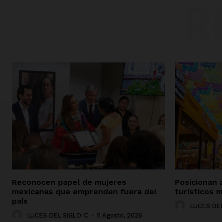
R
Reconocen papel de mujeres
Posicionan 
mexicanas que emprenden fuera del
turísticos m
país
LUCES DEL
LUCES DEL SIGLO IC
-
5 Agosto, 2026