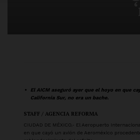
El AICM aseguró ayer que el hoyo en que ca
California Sur, no era un bache.
STAFF / AGENCIA REFORMA
CIUDAD DE MÉXICO.- El Aeropuerto Internaciona
en que cayó un avión de Aeroméxico procedente 