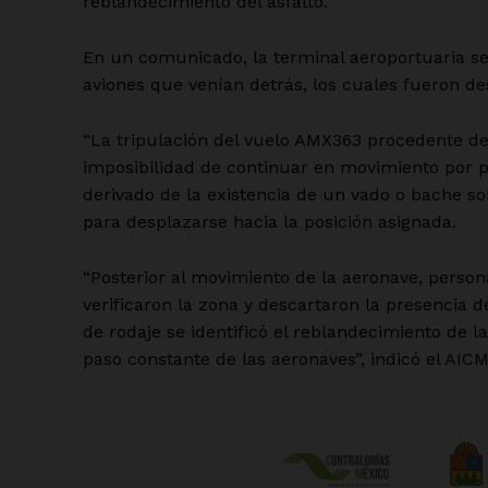
reblandecimiento del asfalto.
En un comunicado, la terminal aeroportuaria se r
aviones que venían detrás, los cuales fueron des
“La tripulación del vuelo AMX363 procedente de L
imposibilidad de continuar en movimiento por 
derivado de la existencia de un vado o bache sobr
para desplazarse hacia la posición asignada.
“Posterior al movimiento de la aeronave, persona
verificaron la zona y descartaron la presencia d
de rodaje se identificó el reblandecimiento de la
paso constante de las aeronaves”, indicó el AICM