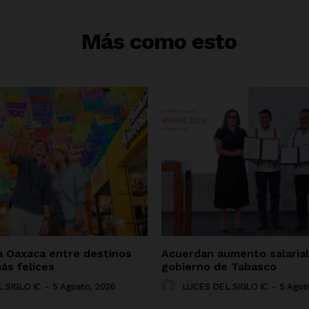
ELACIONA
Más como esto
a Oaxaca entre destinos
Acuerdan aumento salarial
ás felices
gobierno de Tabasco
 SIGLO IC
-
5 Agosto, 2026
LUCES DEL SIGLO IC
-
5 Agos