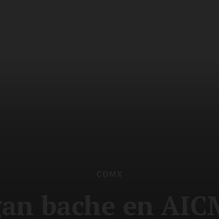
CDMX
an bache en AIC