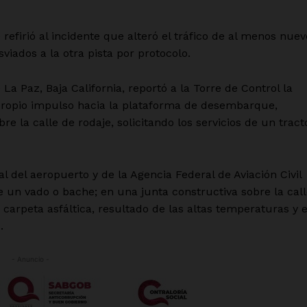
efirió al incidente que alteró el tráfico de al menos nuev
viados a la otra pista por protocolo.
a Paz, Baja California, reportó a la Torre de Control la
propio impulso hacia la plataforma de desembarque,
e la calle de rodaje, solicitando los servicios de un tract
l del aeropuerto y de la Agencia Federal de Aviación Civil
e un vado o bache; en una junta constructiva sobre la cal
 carpeta asfáltica, resultado de las altas temperaturas y e
.
- Anuncio -