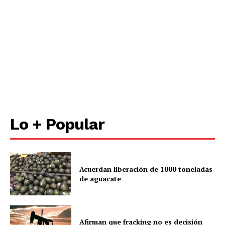
Lo + Popular
Acuerdan liberación de 1000 toneladas
de aguacate
Afirman que fracking no es decisión