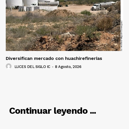
Diversifican mercado con huachirefinerías
LUCES DEL SIGLO IC
-
8 Agosto, 2026
RELACIONADO
Continuar leyendo ...