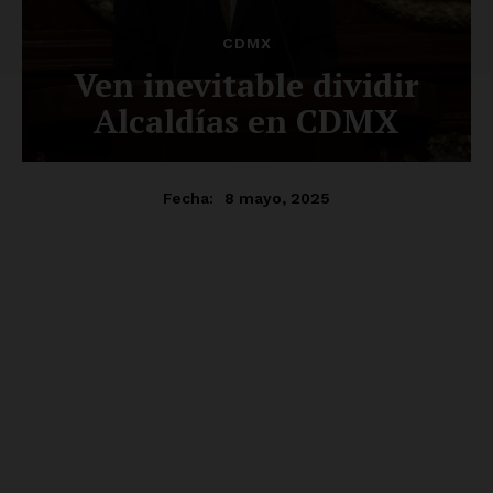
Luces
Del Siglo