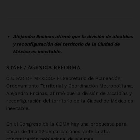
SUSCRÍBETE AHORA
Empresa
Nosotros
Contacto
Política de privacidad
Políticas del Sitio
Información Propietaria / Financiación
Mi cuenta