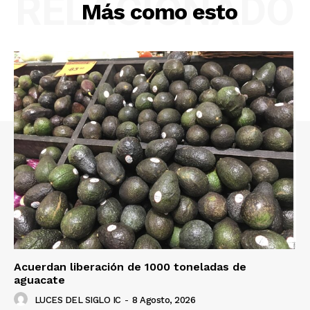
RELACIONADO
Más como esto
Acuerdan liberación de 1000 toneladas de
aguacate
LUCES DEL SIGLO IC
-
8 Agosto, 2026