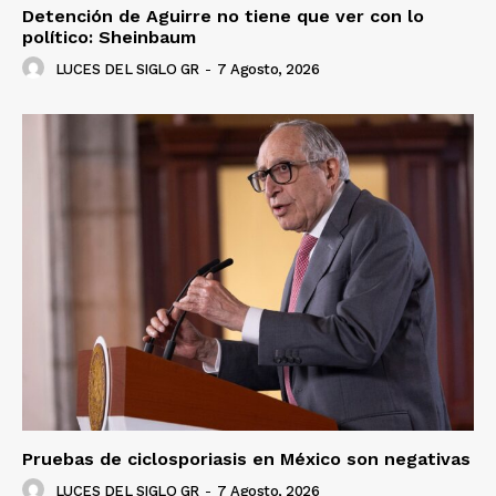
Detención de Aguirre no tiene que ver con lo
político: Sheinbaum
LUCES DEL SIGLO GR
-
7 Agosto, 2026
Luces
Del Siglo
Pruebas de ciclosporiasis en México son negativas
LUCES DEL SIGLO GR
-
7 Agosto, 2026