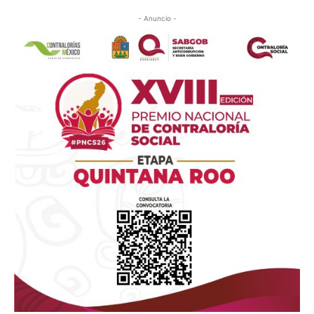
- Anuncio -