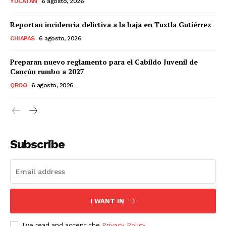
YUCATÁN
6 agosto, 2026
Reportan incidencia delictiva a la baja en Tuxtla Gutiérrez
CHIAPAS
6 agosto, 2026
Preparan nuevo reglamento para el Cabildo Juvenil de
Cancún rumbo a 2027
QROO
6 agosto, 2026
Subscribe
I WANT IN
I've read and accept the
Privacy Policy
.