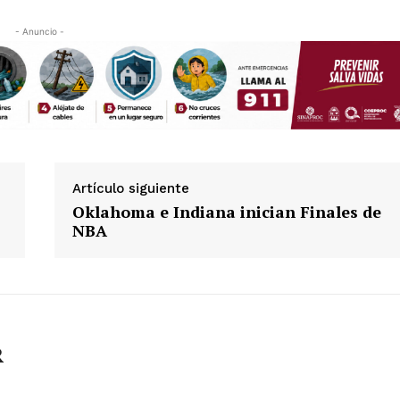
- Anuncio -
Artículo siguiente
Oklahoma e Indiana inician Finales de
NBA
R