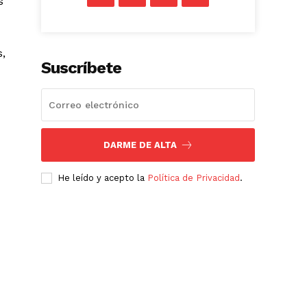
s
s,
Suscríbete
DARME DE ALTA
He leído y acepto la
Política de Privacidad
.