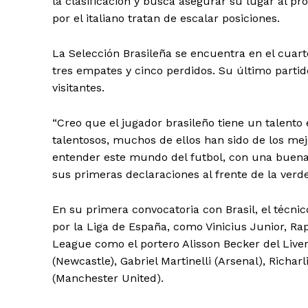
la clasificación y busca asegurar su lugar al pr
por el italiano tratan de escalar posiciones.
La Selección Brasileña se encuentra en el cuarto
tres empates y cinco perdidos. Su último parti
visitantes.
“Creo que el jugador brasileño tiene un talento 
talentosos, muchos de ellos han sido de los mej
entender este mundo del futbol, con una buena 
sus primeras declaraciones al frente de la verd
En su primera convocatoria con Brasil, el técni
por la Liga de España, como Vinicius Junior, Ra
League como el portero Alisson Becker del Live
(Newcastle), Gabriel Martinelli (Arsenal), Rich
(Manchester United).