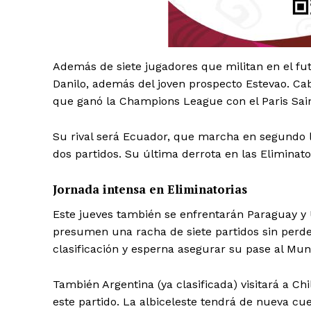
Además de siete jugadores que militan en el fut
Danilo, además del joven prospecto Estevao. Ca
que ganó la Champions League con el Paris Sai
SUSCRÍBETE
Su rival será Ecuador, que marcha en segundo lu
dos partidos. Su última derrota en las Eliminato
Jornada intensa en Eliminatorias
Este jueves también se enfrentarán Paraguay y 
presumen una racha de siete partidos sin perder
clasificación y esperna asegurar su pase al Mun
También Argentina (ya clasificada) visitará a C
este partido. La albiceleste tendrá de nueva cu