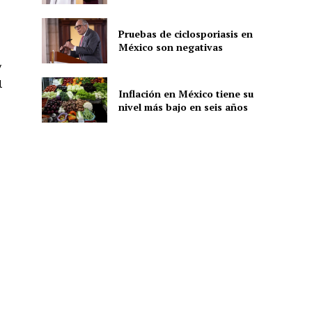
Pruebas de ciclosporiasis en
México son negativas
ón
y
l
Inflación en México tiene su
nivel más bajo en seis años