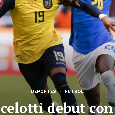
DEPORTES
FUTBOL
celotti debut con