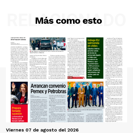
RELACIONADO
Más como esto
Viernes 07 de agosto del 2026