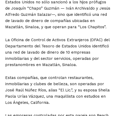
Estados Unidos no sólo sancionó a los hijos prófugos
de Joaquín “Chapo” Guzmán — Iván Archivaldo y Jesús
Alfredo Guzmán Salazar—, sino que identificó una red
de lavado de dinero de compañías ubicadas en
Mazatlán, Sinaloa, y que operan para “Los Chapitos”.
La Oficina de Control de Activos Extranjeros (OFAC) del
Departamento del Tesoro de Estados Unidos identificó
una red de lavado de dinero de 10 empresas
inmobiliarias y del sector servicios, operadas por
prestanombres en Mazatlán, Sinaloa.
Estas compañías, que controlan restaurantes,
inmobiliarias y clubes de belleza, son operadas por
José Raúl Núñez Ríos, alias “El Lic.”, y su esposa Sheila
Paola Urías Vázquez, una maquillista con estudios en
Los Ángeles, California.
Las empresas controladas por esta pareja son Beach