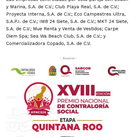
y Marina, S.A. de C.V.; Club Playa Real, S.A. de C.V.;
Proyecta Interna, S.A. de C.V.; Eco Campestres Ultra,
S.A.P.I. de C.V.; IMB 24 Siete, S.A. de C.V.; MKT 24 Siete,
S.A. de C.V.; Mue Renta y Venta de Vestidos; Carpe
Diem Spa; Sea Wa Beach Club, S.A. de C.V.; y
Comercializadora Copado, S.A. de C.V.
- Anuncio -