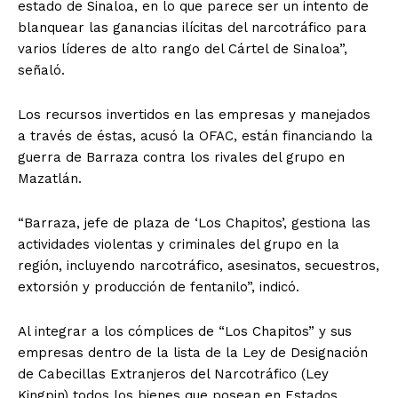
estado de Sinaloa, en lo que parece ser un intento de
blanquear las ganancias ilícitas del narcotráfico para
varios líderes de alto rango del Cártel de Sinaloa”,
señaló.
Los recursos invertidos en las empresas y manejados
a través de éstas, acusó la OFAC, están financiando la
guerra de Barraza contra los rivales del grupo en
Mazatlán.
“Barraza, jefe de plaza de ‘Los Chapitos’, gestiona las
actividades violentas y criminales del grupo en la
región, incluyendo narcotráfico, asesinatos, secuestros,
extorsión y producción de fentanilo”, indicó.
Al integrar a los cómplices de “Los Chapitos” y sus
empresas dentro de la lista de la Ley de Designación
de Cabecillas Extranjeros del Narcotráfico (Ley
Kingpin) todos los bienes que posean en Estados