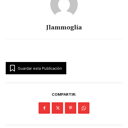
Jlammoglia
Guardar esta Publicación
COMPARTIR: