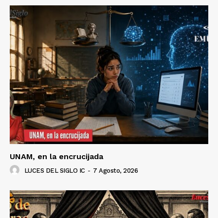
Luces
Del Siglo
UNAM, en la encrucijada
LUCES DEL SIGLO IC
-
7 Agosto, 2026