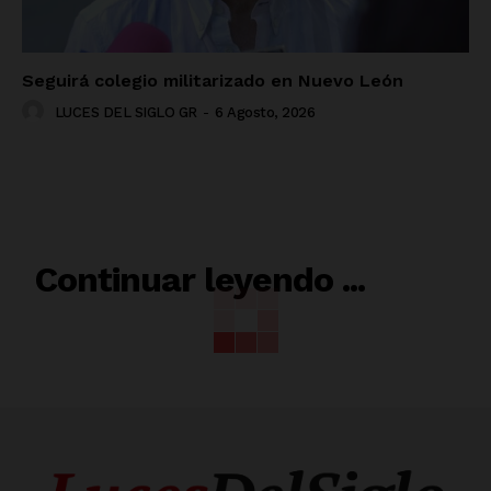
Seguirá colegio militarizado en Nuevo León
LUCES DEL SIGLO GR
-
6 Agosto, 2026
RELACIONADO
Continuar leyendo ...