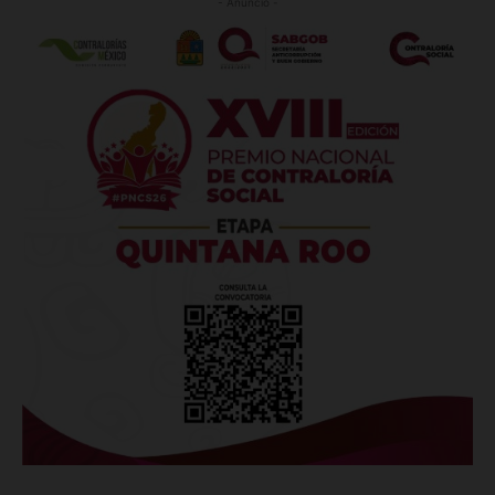
- Anuncio -