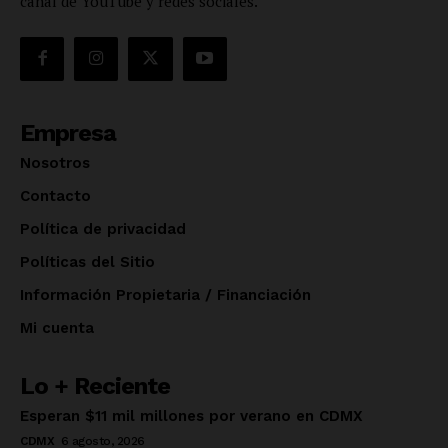
canal de YouTube y redes sociales.
Empresa
Nosotros
Contacto
Política de privacidad
Políticas del Sitio
Información Propietaria / Financiación
Mi cuenta
Lo + Reciente
Esperan $11 mil millones por verano en CDMX
CDMX
6 agosto, 2026