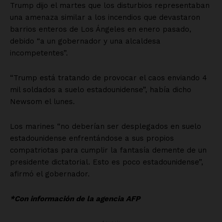
Trump dijo el martes que los disturbios representaban
una amenaza similar a los incendios que devastaron
barrios enteros de Los Ángeles en enero pasado,
debido “a un gobernador y una alcaldesa
incompetentes”.
“Trump está tratando de provocar el caos enviando 4
mil soldados a suelo estadounidense”, había dicho
Newsom el lunes.
Los marines “no deberían ser desplegados en suelo
estadounidense enfrentándose a sus propios
compatriotas para cumplir la fantasía demente de un
presidente dictatorial. Esto es poco estadounidense”,
afirmó el gobernador.
*Con información de la agencia AFP