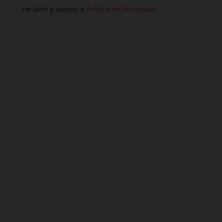
He leído y acepto la
Política de Privacidad
.
Luces
Del Siglo