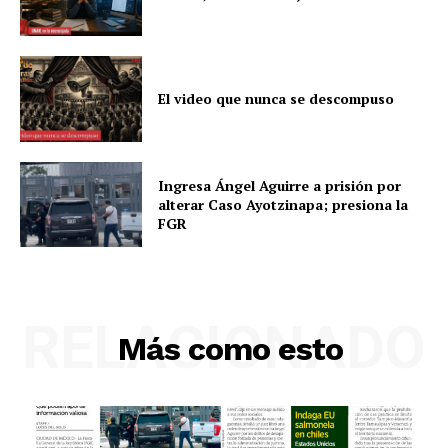
El video que nunca se descompuso
Ingresa Ángel Aguirre a prisión por
alterar Caso Ayotzinapa; presiona la
FGR
RELACIONADO
Más como esto