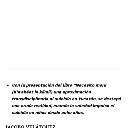
Con la presentación del libro “Necesito morir
(K’a’abéet in kíimil) una aproximación
transdisciplinaria al suicidio en Yucatán, se destapó
una cruda realidad, cuando la soledad impulsa el
suicidio en niños desde ocho años.
JACOBO VELÁZQUEZ