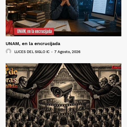
UNAM, en la encrucijada
Luces
Del Siglo
LUCES DEL SIGLO IC
-
7 Agosto, 2026