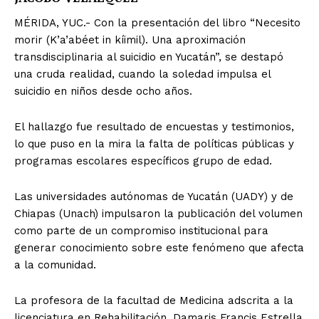
MÉRIDA, YUC.- Con la presentación del libro “Necesito
morir (K’a’abéet in kíimil). Una aproximación
transdisciplinaria al suicidio en Yucatán”, se destapó
una cruda realidad, cuando la soledad impulsa el
suicidio en niños desde ocho años.
El hallazgo fue resultado de encuestas y testimonios,
lo que puso en la mira la falta de políticas públicas y
programas escolares específicos grupo de edad.
Las universidades autónomas de Yucatán (UADY) y de
Chiapas (Unach) impulsaron la publicación del volumen
como parte de un compromiso institucional para
generar conocimiento sobre este fenómeno que afecta
a la comunidad.
La profesora de la facultad de Medicina adscrita a la
licenciatura en Rehabilitación, Damaris Francis Estrella