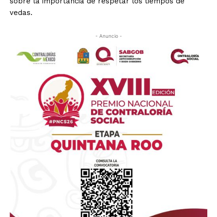
sobre la importancia de respetar los tiempos de
vedas.
- Anuncio -