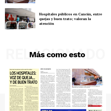
Hospitales públicos en Cancún, entre
quejas y buen trato; valoran la
atención
RELACIONADO
Más como esto