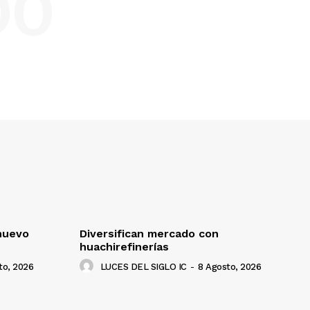
DO
nuevo
Diversifican mercado con
huachirefinerías
to, 2026
LUCES DEL SIGLO IC
-
8 Agosto, 2026