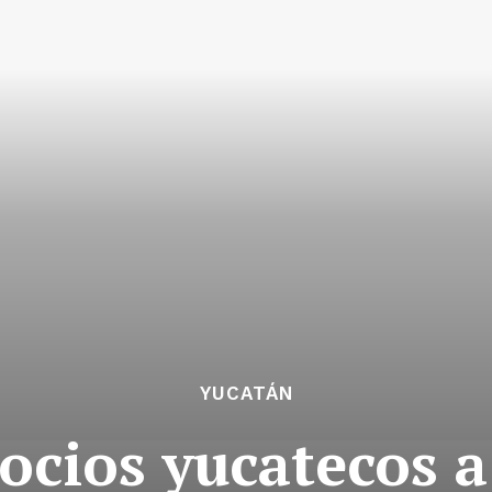
YUCATÁN
ocios yucatecos a 