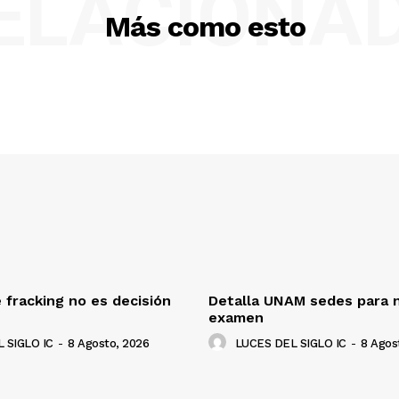
ELACIONA
Más como esto
 fracking no es decisión
Detalla UNAM sedes para 
examen
 SIGLO IC
-
8 Agosto, 2026
LUCES DEL SIGLO IC
-
8 Agos