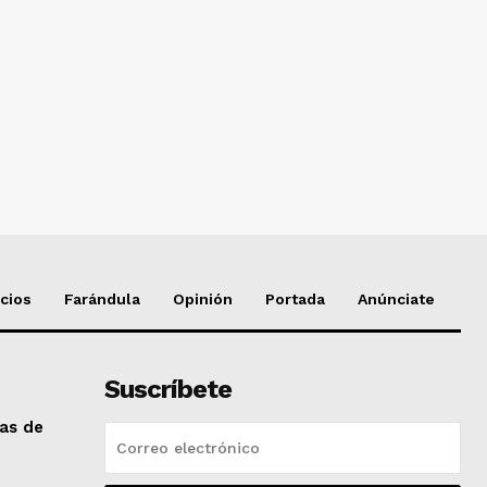
cios
Farándula
Opinión
Portada
Anúnciate
Suscríbete
das de