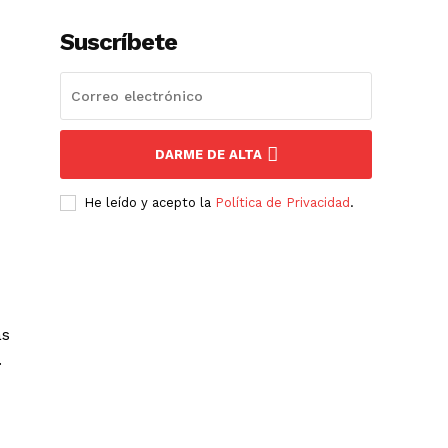
Suscríbete
DARME DE ALTA
He leído y acepto la
Política de Privacidad
.
as
.