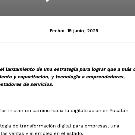
Fecha:
15 junio, 2025
l lanzamiento de una estrategia para lograr que a más 
ento y capacitación, y tecnología a emprendedores,
stadores de servicios.
s inician un camino hacia la digitalización en Yucatán.
ategia de transformación digital para empresas, una
 las ventas y el empleo en el estado.