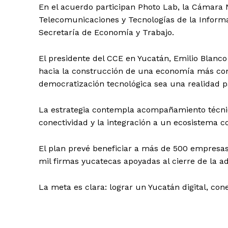
En el acuerdo participan Photo Lab, la Cámara N
Telecomunicaciones y Tecnologías de la Informa
Secretaría de Economía y Trabajo.
El presidente del CCE en Yucatán, Emilio Blanco 
hacia la construcción de una economía más compe
democratización tecnológica sea una realidad pa
La estrategia contempla acompañamiento técnico
conectividad y la integración a un ecosistema co
El plan prevé beneficiar a más de 500 empresas
mil firmas yucatecas apoyadas al cierre de la a
La meta es clara: lograr un Yucatán digital, con