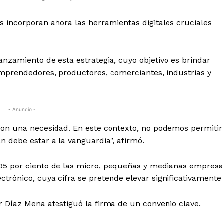
 incorporan ahora las herramientas digitales cruciales
nzamiento de esta estrategia, cuyo objetivo es brindar
mprendedores, productores, comerciantes, industrias y
- Anuncio -
son una necesidad. En este contexto, no podemos permitir
 debe estar a la vanguardia”, afirmó.
 35 por ciento de las micro, pequeñas y medianas empres
rónico, cuya cifra se pretende elevar significativamente
or Díaz Mena atestiguó la firma de un convenio clave.