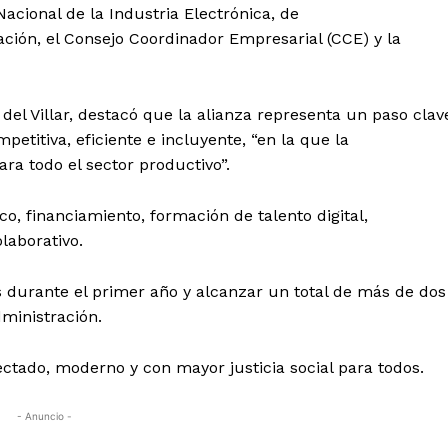
acional de la Industria Electrónica, de
ción, el Consejo Coordinador Empresarial (CCE) y la
del Villar, destacó que la alianza representa un paso clav
titiva, eficiente e incluyente, “en la que la
ra todo el sector productivo”.
, financiamiento, formación de talento digital,
laborativo.
 durante el primer año y alcanzar un total de más de dos
dministración.
ectado, moderno y con mayor justicia social para todos.
- Anuncio -