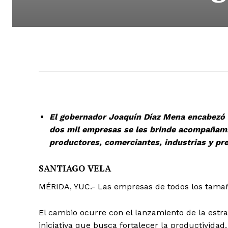
El gobernador Joaquín Díaz Mena encabezó e
dos mil empresas se les brinde acompañami
productores, comerciantes, industrias y pre
SANTIAGO VELA
MÉRIDA, YUC.- Las empresas de todos los tamaño
El cambio ocurre con el lanzamiento de la estr
iniciativa que busca fortalecer la productividad,