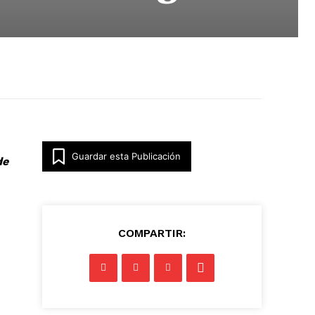
Guardar esta Publicación
de
COMPARTIR: