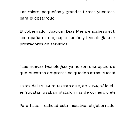
Las micro, pequeñas y grandes firmas yucatecas
para el desarrollo.
El gobernador Joaquín Díaz Mena encabezó el la
acompañamiento, capacitación y tecnología a e
prestadores de servicios.
“Las nuevas tecnologías ya no son una opción, 
que nuestras empresas se queden atrás. Yucatán
Datos del INEGI muestran que, en 2024, sólo el
en Yucatán usaban plataformas de comercio elect
Para hacer realidad esta iniciativa, el gobernad