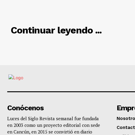
RELACIO
Continuar leyendo ...
Conócenos
Empr
Luces del Siglo Revista semanal fue fundada
Nosotr
en 2003 como un proyecto editorial con sede
Contac
en Cancún, en 2015 se convirtió en diario