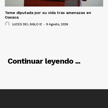
Teme diputada por su vida tras amenazas en
Oaxaca
LUCES DEL SIGLO IC
-
9 Agosto, 2026
Luces
Del Siglo
RELACIONADO
Continuar leyendo ...