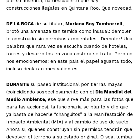
por su ausencia, ha descubierto que hay
construcciones ilegales en Quintana Roo. Qué novedad.
DE LA BOCA
de su titular,
Mariana Boy Tamborrell
,
brotó una amenaza tan temida como inusual: demoler
lo construido sin permisos ambientales. ¡Demoler! Una
palabra que rara vez se escucha cuando de hoteles,
torres y desarrollos en zona costera se trata. Pero no
nos emocionemos: en este país el papel aguanta todo,
incluso declaraciones valientes.
DURANTE
su paseo institucional por tierras mayas
(coincidiendo sospechosamente con el
Día Mundial del
Medio Ambiente
, ese que sirve más para las fotos que
para las acciones), la funcionaria se plantó y dijo que
ya basta de hacerle “changuitos” a la Manifestación de
Impacto Ambiental (MIA) y al cambio de uso de suelo.
Ahora sí, quienes construyan sin permisos tendrán que
devolver el terreno a su estado original. O sea, tumbar