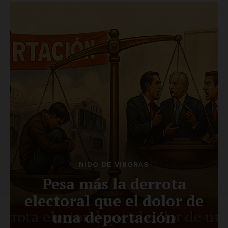
SUSCRÍBETE AHORA
Empresa
Nosotros
Contacto
Política de privacidad
Políticas del Sitio
Información Propietaria / Financiación
Mi cuenta