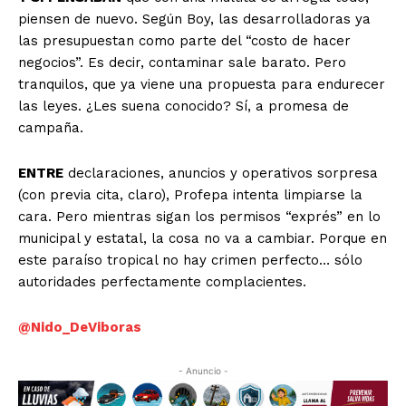
piensen de nuevo. Según Boy, las desarrolladoras ya
las presupuestan como parte del “costo de hacer
negocios”. Es decir, contaminar sale barato. Pero
tranquilos, que ya viene una propuesta para endurecer
las leyes. ¿Les suena conocido? Sí, a promesa de
campaña.
ENTRE
declaraciones, anuncios y operativos sorpresa
(con previa cita, claro), Profepa intenta limpiarse la
cara. Pero mientras sigan los permisos “exprés” en lo
municipal y estatal, la cosa no va a cambiar. Porque en
este paraíso tropical no hay crimen perfecto… sólo
autoridades perfectamente complacientes.
@Nido_DeViboras
- Anuncio -