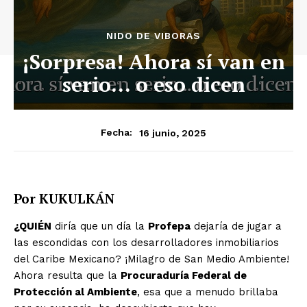
NIDO DE VIBORAS
¡Sorpresa! Ahora sí van en
serio… o eso dicen
16 junio, 2025
Fecha:
Por KUKULKÁN
¿QUIÉN
diría que un día la
Profepa
dejaría de jugar a
las escondidas con los desarrolladores inmobiliarios
del Caribe Mexicano? ¡Milagro de San Medio Ambiente!
Ahora resulta que la
Procuraduría Federal de
Protección al Ambiente
, esa que a menudo brillaba