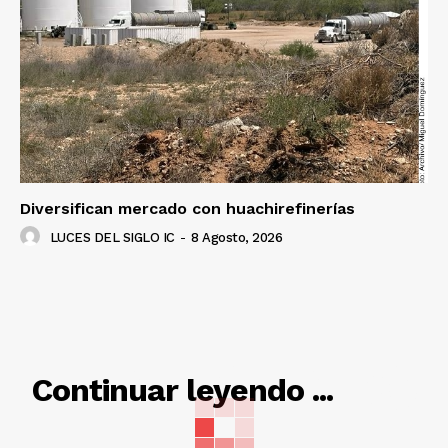
Diversifican mercado con huachirefinerías
LUCES DEL SIGLO IC
-
8 Agosto, 2026
RELACIONADO
Continuar leyendo ...