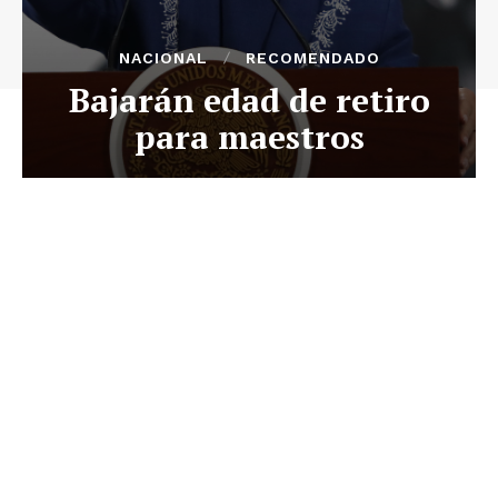
NACIONAL
RECOMENDADO
Bajarán edad de retiro
para maestros