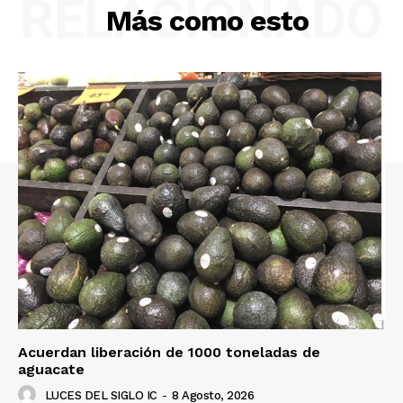
RELACIONADO
Más como esto
Acuerdan liberación de 1000 toneladas de
aguacate
LUCES DEL SIGLO IC
-
8 Agosto, 2026