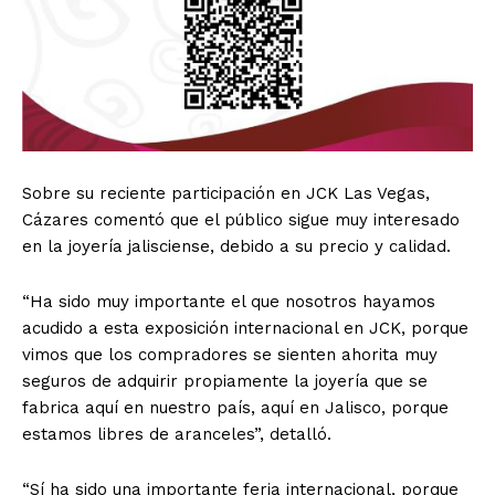
Sobre su reciente participación en JCK Las Vegas,
Cázares comentó que el público sigue muy interesado
en la joyería jalisciense, debido a su precio y calidad.
“Ha sido muy importante el que nosotros hayamos
acudido a esta exposición internacional en JCK, porque
vimos que los compradores se sienten ahorita muy
seguros de adquirir propiamente la joyería que se
fabrica aquí en nuestro país, aquí en Jalisco, porque
estamos libres de aranceles”, detalló.
“Sí ha sido una importante feria internacional, porque