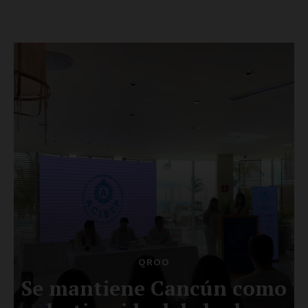
Luces
Del Siglo