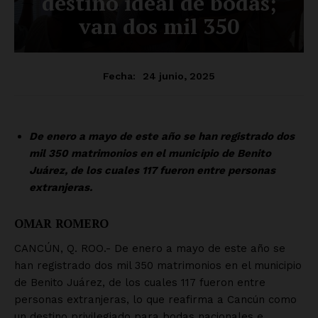
SUSCRÍBETE AHORA
Empresa
Nosotros
Contacto
Política de privacidad
Políticas del Sitio
Información Propietaria / Financiación
Mi cuenta