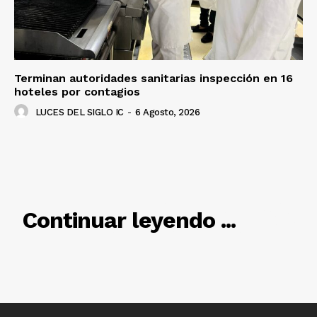
Terminan autoridades sanitarias inspección en 16
hoteles por contagios
LUCES DEL SIGLO IC
-
6 Agosto, 2026
RELACIONADO
Continuar leyendo ...