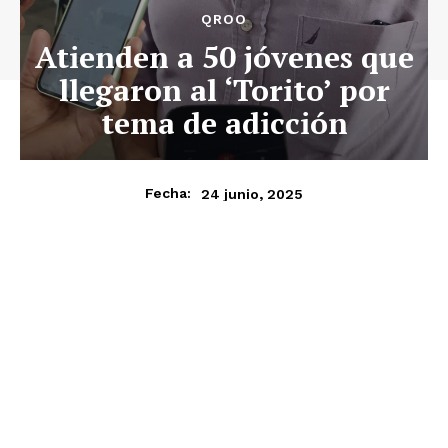
QROO
Atienden a 50 jóvenes que
llegaron al ‘Torito’ por
tema de adicción
24 junio, 2025
Fecha: