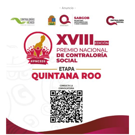
- Anuncio -