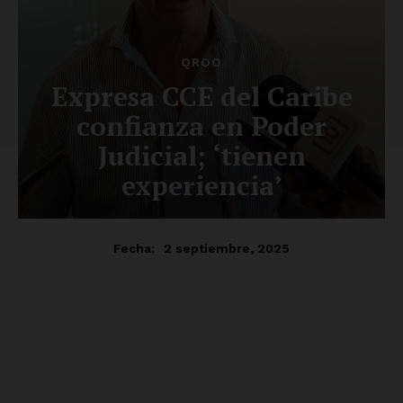
SUSCRÍBETE AHORA
Empresa
Nosotros
Contacto
Política de privacidad
Políticas del Sitio
Información Propietaria / Financiación
Mi cuenta