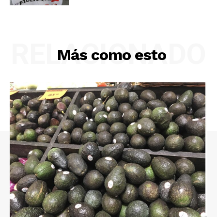
RELACIONADO
Más como esto