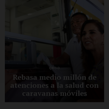
Luces
Del Siglo