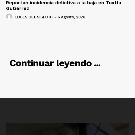
Reportan incidencia delictiva a la baja en Tuxtla
Gutiérrez
LUCES DEL SIGLO IC
-
6 Agosto, 2026
RELACIONADO
Continuar leyendo ...