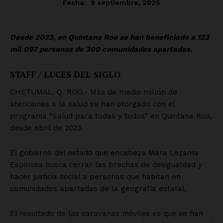
SUSCRÍBETE AHORA
Empresa
Nosotros
Contacto
Política de privacidad
Políticas del Sitio
Información Propietaria / Financiación
Mi cuenta