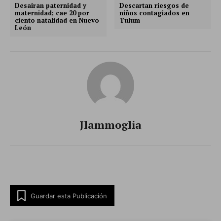
Desairan paternidad y
Descartan riesgos de
maternidad; cae 20 por
niños contagiados en
ciento natalidad en Nuevo
Tulum
León
Jlammoglia
Guardar esta Publicación