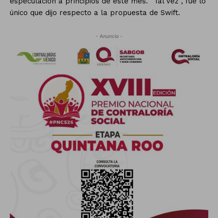
especulación a principios de este mes. “Tal vez”, fue lo
único que dijo respecto a la propuesta de Swift.
- Anuncio -