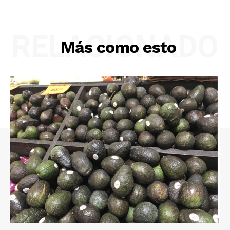
RELACIONADO
Más como esto