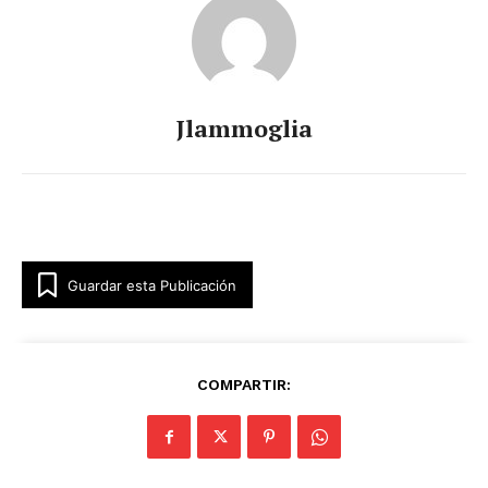
Jlammoglia
Guardar esta Publicación
COMPARTIR: