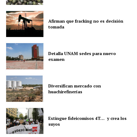
Afirman que fracking no es decisión
tomada
Detalla UNAM sedes para nuevo
examen
Diversifican mercado con
huachirefinerías
Extingue fideicomisos 4T… y crea los
suyos