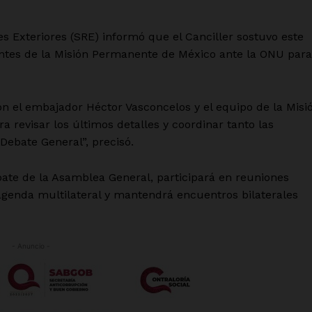
es Exteriores (SRE) informó que el Canciller sostuvo este
antes de la Misión Permanente de México ante la ONU para
on el embajador Héctor Vasconcelos y el equipo de la Misi
 revisar los últimos detalles y coordinar tanto las
Debate General”, precisó.
ebate de la Asamblea General, participará en reuniones
 agenda multilateral y mantendrá encuentros bilaterales
- Anuncio -