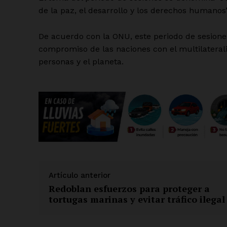
de la paz, el desarrollo y los derechos humanos”
De acuerdo con la ONU, este periodo de sesione
SUSCRÍBETE
compromiso de las naciones con el multilaterali
personas y el planeta.
Artículo anterior
Redoblan esfuerzos para proteger a
tortugas marinas y evitar tráfico ilegal