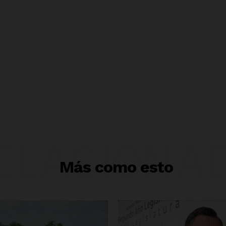
ELACIONA
Más como esto