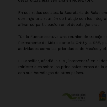
desarrollará esta semana en Nueva York.
En sus redes sociales, la Secretaría de Relacion
domingo una reunión de trabajo con los integr
afinar su participación en el debate general.
“De la Fuente sostuvo una reunión de trabajo c
Permanente de México ante la ONU y la SRE, para
actividades como las prioridades de México y el 
El Canciller, añadió la SRE, intervendrá en el d
ministeriales sobre los principales temas de la
con sus homólogos de otros países.