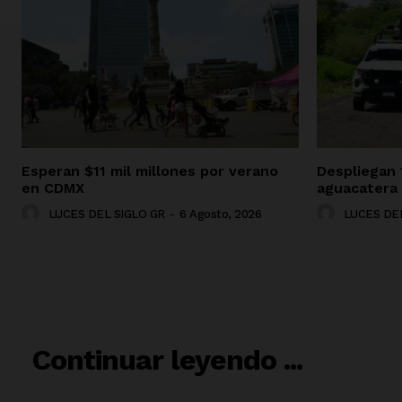
Esperan $11 mil millones por verano
Despliegan 
en CDMX
aguacatera
LUCES DEL SIGLO GR
-
6 Agosto, 2026
LUCES DEL
RELACIO
Continuar leyendo ...