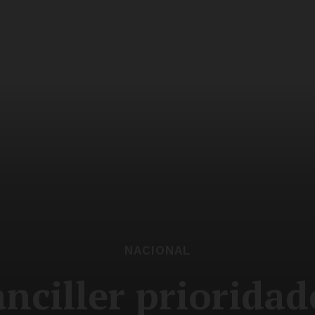
NACIONAL
nciller priorida