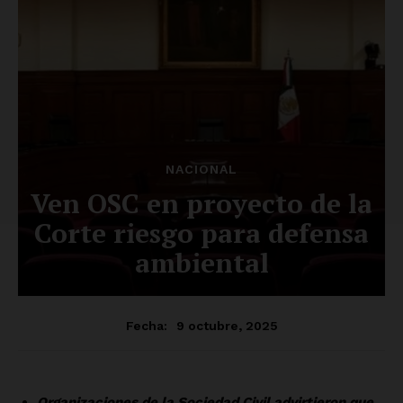
Luces
Del Siglo