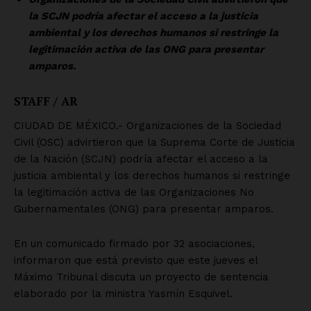
SUSCRÍBETE AHORA
Empresa
Nosotros
Contacto
Política de privacidad
Políticas del Sitio
Información Propietaria / Financiación
Mi cuenta