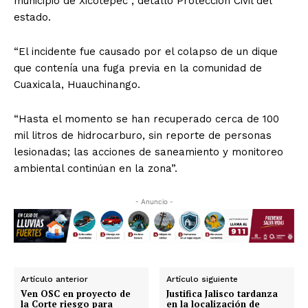
municipio de Xicotepec”, detalló Protección Civil del
estado.
“El incidente fue causado por el colapso de un dique
que contenía una fuga previa en la comunidad de
Cuaxicala, Huauchinango.
“Hasta el momento se han recuperado cerca de 100
mil litros de hidrocarburo, sin reporte de personas
lesionadas; las acciones de saneamiento y monitoreo
ambiental continúan en la zona”.
- Anuncio -
Artículo anterior
Artículo siguiente
Ven OSC en proyecto de
Justifica Jalisco tardanza
la Corte riesgo para
en la localización de