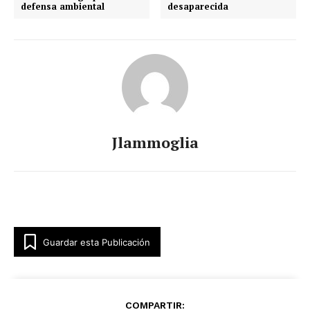
defensa ambiental
desaparecida
Jlammoglia
Guardar esta Publicación
COMPARTIR: