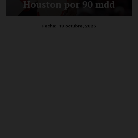
SUSCRÍBETE AHORA
Empresa
Nosotros
Contacto
Política de privacidad
Políticas del Sitio
Información Propietaria / Financiación
Mi cuenta