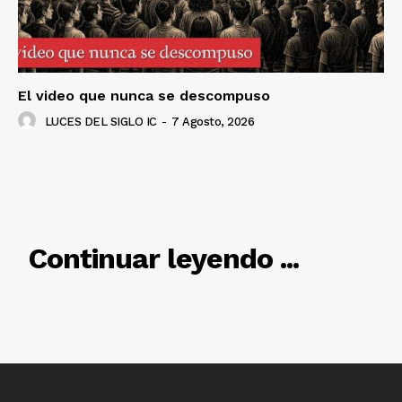
El video que nunca se descompuso
LUCES DEL SIGLO IC
-
7 Agosto, 2026
RELACIONADO
Continuar leyendo ...