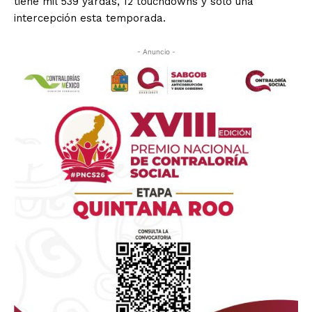
tiene mil 539 yardas, 12 touchdowns y sólo una
intercepción esta temporada.
- Anuncio -