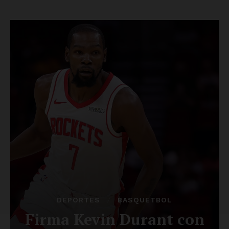
Luces
Del Siglo