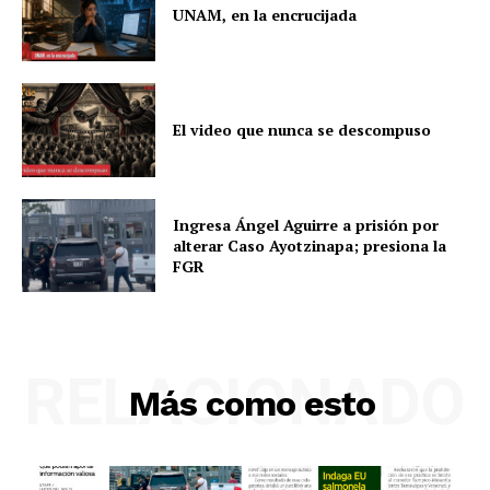
UNAM, en la encrucijada
El video que nunca se descompuso
Ingresa Ángel Aguirre a prisión por
alterar Caso Ayotzinapa; presiona la
FGR
RELACIONADO
Más como esto