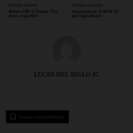
Artículo anterior
Artículo siguiente
Revira CSP a Trump: ‘Nos
Aseguran en el AICM 22
puso el pueblo’
mil vapeadores
LUCES DEL SIGLO IC
Guardar esta Publicación