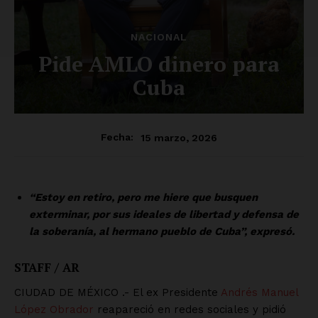
NACIONAL
Pide AMLO dinero para
Cuba
15 marzo, 2026
Fecha:
“Estoy en retiro, pero me hiere que busquen
exterminar, por sus ideales de libertad y defensa de
la soberanía, al hermano pueblo de Cuba”, expresó.
STAFF / AR
CIUDAD DE MÉXICO .- El ex Presidente
Andrés Manuel
López Obrador
reapareció en redes sociales y pidió