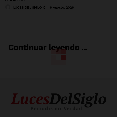
LUCES DEL SIGLO IC
-
6 Agosto, 2026
RELACIONADO
Continuar leyendo ...