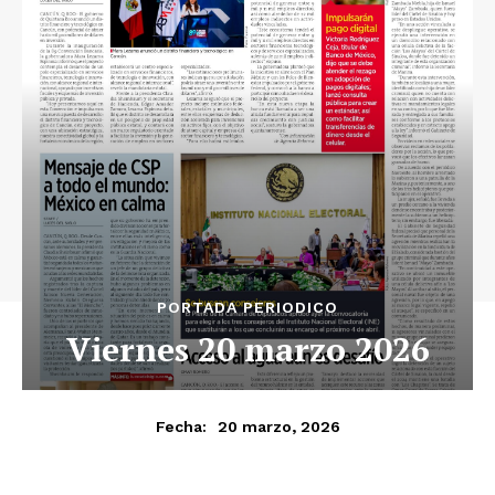
Luces
Del Siglo