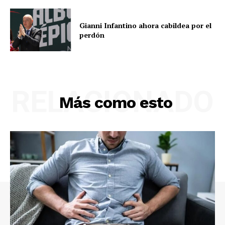
Gianni Infantino ahora cabildea por el
perdón
RELACIONADO
Más como esto