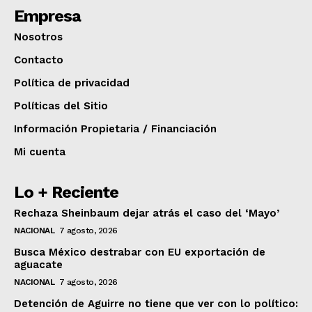
Empresa
Nosotros
Contacto
Política de privacidad
Políticas del Sitio
Información Propietaria / Financiación
Mi cuenta
Lo + Reciente
Rechaza Sheinbaum dejar atrás el caso del ‘Mayo’
NACIONAL
7 agosto, 2026
Busca México destrabar con EU exportación de
aguacate
NACIONAL
7 agosto, 2026
Detención de Aguirre no tiene que ver con lo político: