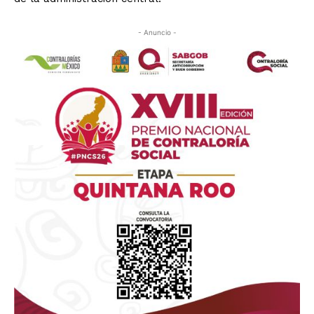
- Anuncio -