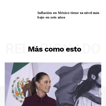
Inflación en México tiene su nivel más
bajo en seis años
RELACIONADO
Más como esto