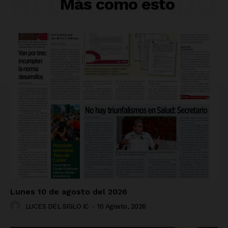
RELACIONADO
Más como esto
Lunes 10 de agosto del 2026
LUCES DEL SIGLO IC
-
10 Agosto, 2026