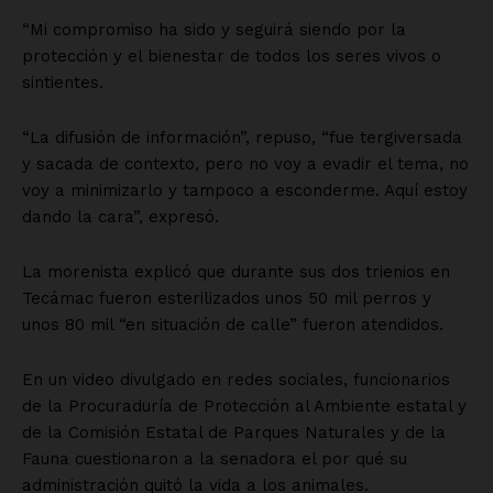
“Mi compromiso ha sido y seguirá siendo por la
protección y el bienestar de todos los seres vivos o
sintientes.
“La difusión de información”, repuso, “fue tergiversada
y sacada de contexto, pero no voy a evadir el tema, no
voy a minimizarlo y tampoco a esconderme. Aquí estoy
dando la cara”, expresó.
La morenista explicó que durante sus dos trienios en
Tecámac fueron esterilizados unos 50 mil perros y
unos 80 mil “en situación de calle” fueron atendidos.
En un video divulgado en redes sociales, funcionarios
de la Procuraduría de Protección al Ambiente estatal y
de la Comisión Estatal de Parques Naturales y de la
Fauna cuestionaron a la senadora el por qué su
administración quitó la vida a los animales.