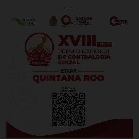
- Anuncio -