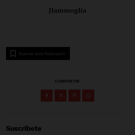
Jlammoglia
Guardar esta Publicación
Luces
Del Siglo
COMPARTIR:
Suscríbete