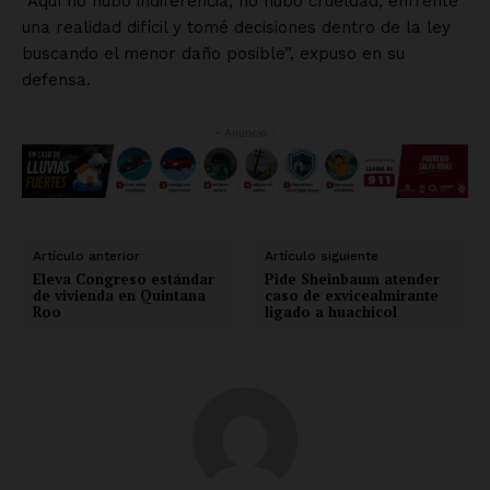
“Aquí no hubo indiferencia, no hubo crueldad, enfrenté
una realidad difícil y tomé decisiones dentro de la ley
buscando el menor daño posible”, expuso en su
defensa.
- Anuncio -
Artículo anterior
Artículo siguiente
Eleva Congreso estándar
Pide Sheinbaum atender
de vivienda en Quintana
caso de exvicealmirante
Roo
ligado a huachicol