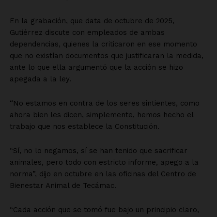
En la grabación, que data de octubre de 2025,
Gutiérrez discute con empleados de ambas
dependencias, quienes la criticaron en ese momento
que no existían documentos que justificaran la medida,
ante lo que ella argumentó que la acción se hizo
apegada a la ley.
“No estamos en contra de los seres sintientes, como
ahora bien les dicen, simplemente, hemos hecho el
trabajo que nos establece la Constitución.
“Sí, no lo negamos, sí se han tenido que sacrificar
animales, pero todo con estricto informe, apego a la
norma”, dijo en octubre en las oficinas del Centro de
Bienestar Animal de Tecámac.
“Cada acción que se tomó fue bajo un principio claro,