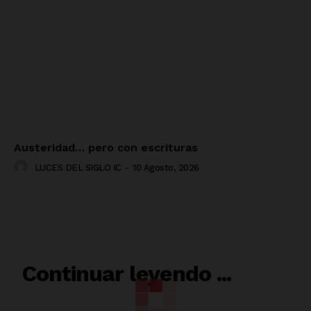
Austeridad… pero con escrituras
LUCES DEL SIGLO IC
-
10 Agosto, 2026
RELACIONADO
Continuar leyendo ...