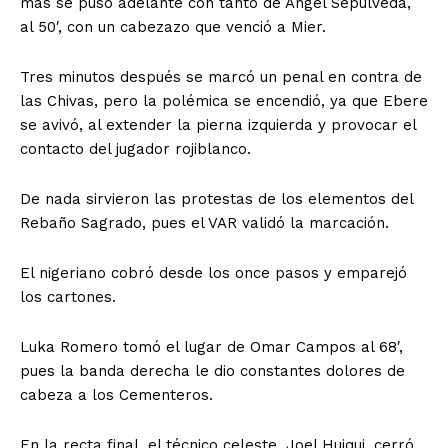
más se puso adelante con tanto de Ángel Sepúlveda,
al 50′, con un cabezazo que venció a Mier.
Tres minutos después se marcó un penal en contra de
las Chivas, pero la polémica se encendió, ya que Ebere
se avivó, al extender la pierna izquierda y provocar el
contacto del jugador rojiblanco.
De nada sirvieron las protestas de los elementos del
Rebaño Sagrado, pues el VAR validó la marcación.
El nigeriano cobró desde los once pasos y emparejó
los cartones.
Luka Romero tomó el lugar de Omar Campos al 68′,
pues la banda derecha le dio constantes dolores de
cabeza a los Cementeros.
En la recta final, el técnico celeste, Joel Huiqui, cerró