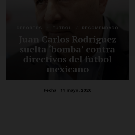
SUSCRÍBETE AHORA
Empresa
Nosotros
Contacto
Política de privacidad
Políticas del Sitio
Información Propietaria / Financiación
Mi cuenta