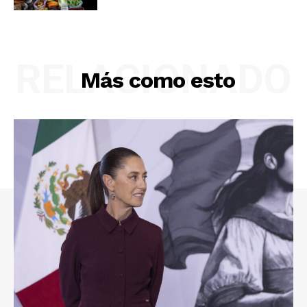
RELACIONADO
Más como esto