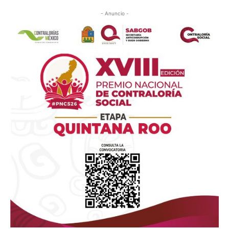
- Anuncio -