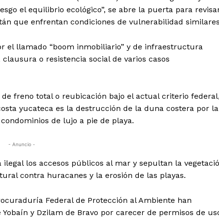
go el equilibrio ecológico”, se abre la puerta para revisa
tán que enfrentan condiciones de vulnerabilidad similares
r el llamado “boom inmobiliario” y de infraestructura
 clausura o resistencia social de varios casos
e freno total o reubicación bajo el actual criterio federal
osta yucateca es la destrucción de la duna costera por la
ondominios de lujo a pie de playa.
- Anuncio -
legal los accesos públicos al mar y sepultan la vegetaci
tural contra huracanes y la erosión de las playas.
rocuraduría Federal de Protección al Ambiente han
e Yobaín y Dzilam de Bravo por carecer de permisos de us