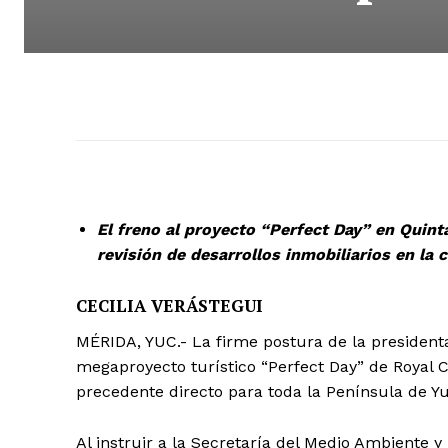
El freno al proyecto “Perfect Day” en Quin
revisión de desarrollos inmobiliarios en la 
CECILIA VERÁSTEGUI
MÉRIDA, YUC.- La firme postura de la president
megaproyecto turístico “Perfect Day” de Royal 
precedente directo para toda la Península de Y
Al instruir a la Secretaría del Medio Ambiente 