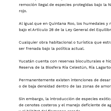
remoción ilegal de especies protegidas bajo l
rojo.
Al igual que en Quintana Roo, los humedales y
bajo el Artículo 28 de la Ley General del Equilib
Cualquier obra habitacional o turística que estr
ser frenada bajo la política actual.
Yucatán cuenta con reservas bioculturales e hi
Reserva de la Biosfera Ría Celestún, Ría Lagarto
Permanentemente existen intenciones de desarro
o de baja densidad dentro de las zonas de amor
Sin embargo, la introducción de especies exóti
de cenotes costeros y el manejo deficiente de a