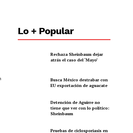
Lo + Popular
Rechaza Sheinbaum dejar
atrás el caso del ‘Mayo’
n
Busca México destrabar con
EU exportación de aguacate
Detención de Aguirre no
tiene que ver con lo político:
Sheinbaum
Pruebas de ciclosporiasis en