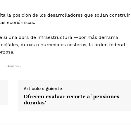
ta la posición de los desarrolladores que solían construir
tas económicas.
que si una obra de infraestructura —por más derrama
ifales, dunas o humedales costeros, la orden federal
orzosa.
- Anuncio -
Artículo siguiente
Ofrecen evaluar recorte a ‘pensiones
doradas’