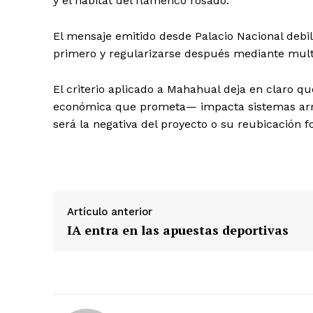
y el hábitat del flamenco rosado.
El mensaje emitido desde Palacio Nacional debili
primero y regularizarse después mediante mul
El criterio aplicado a Mahahual deja en claro 
económica que prometa— impacta sistemas arrec
será la negativa del proyecto o su reubicación f
Artículo anterior
IA entra en las apuestas deportivas