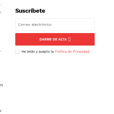
r
Suscríbete
.
DARME DE ALTA
,
He leído y acepto la
Política de Privacidad
.
ón
o