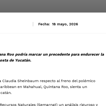
Fecha:
18 mayo, 2026
tana Roo podría marcar un precedente para endurecer la
costa de Yucatán.
a Claudia Sheinbaum respecto al freno del polémico
Caribbean en Mahahual, Quintana Roo, sienta un
ucatán.
y Recursos Naturales (Semarnat) un análisis riguroso y