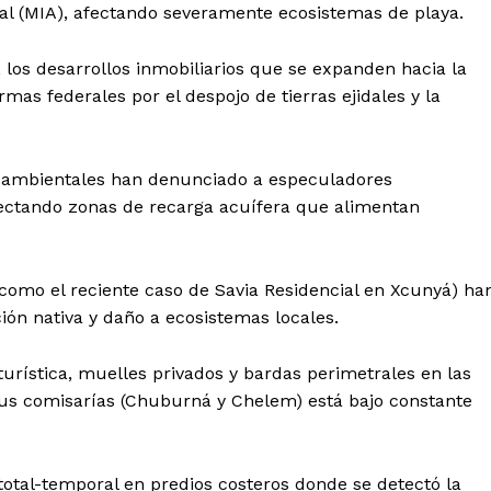
al (MIA), afectando severamente ecosistemas de playa.
los desarrollos inmobiliarios que se expanden hacia la
as federales por el despojo de tierras ejidales y la
 ambientales han denunciado a especuladores
fectando zonas de recarga acuífera que alimentan
(como el reciente caso de Savia Residencial en Xcunyá) ha
ión nativa y daño a ecosistemas locales.
urística, muelles privados y bardas perimetrales en las
us comisarías (Chuburná y Chelem) está bajo constante
total-temporal en predios costeros donde se detectó la