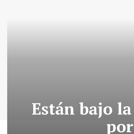
Están bajo l
por