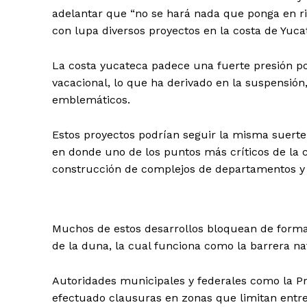
adelantar que “no se hará nada que ponga en ries
con lupa diversos proyectos en la costa de Yuca
La costa yucateca padece una fuerte presión po
vacacional, lo que ha derivado en la suspensión,
emblemáticos.
Estos proyectos podrían seguir la misma suerte d
en donde uno de los puntos más críticos de la c
construcción de complejos de departamentos y c
Muchos de estos desarrollos bloquean de forma i
de la duna, la cual funciona como la barrera na
Autoridades municipales y federales como la P
efectuado clausuras en zonas que limitan entr