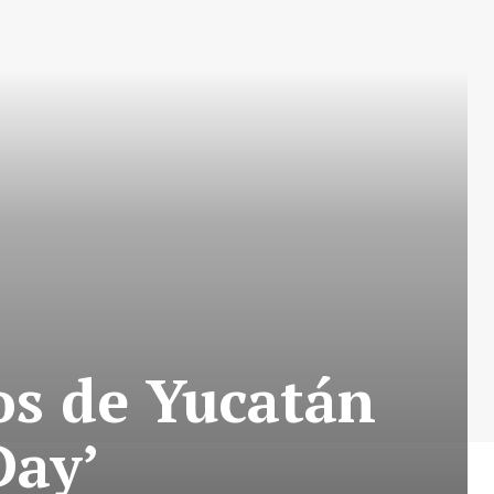
os de Yucatán
Day’