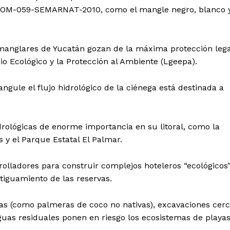
a NOM-059-SEMARNAT-2010, como el mangle negro, blanco 
 manglares de Yucatán gozan de la máxima protección lega
rio Ecológico y la Protección al Ambiente (Lgeepa).
angule el flujo hidrológico de la ciénega está destinada a
drológicas de enorme importancia en su litoral, como la
s y el Parque Estatal El Palmar.
lladores para construir complejos hoteleros “ecológicos
tiguamiento de las reservas.
cas (como palmeras de coco no nativas), excavaciones cer
guas residuales ponen en riesgo los ecosistemas de playa