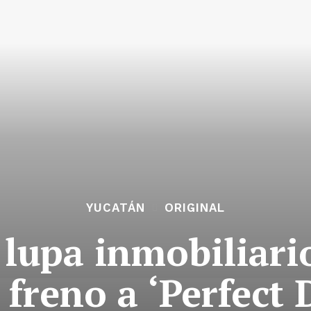
YUCATÁN
ORIGINAL
a lupa inmobiliari
 freno a ‘Perfect 